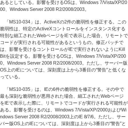
あるとしている。影響を受けるOSは、Windows 7/Vista/XP/20
00、Windows Server 2008 R2/2008/2003。
「MS10-034」は、ActiveXの2件の脆弱性を修正する。この
脆弱性は、特定のActiveXコントロールをインスタンス化する
特別な細工されたWebページをIEで表示した場合、リモートで
コードが実行される可能性があるというもの。修正パッチで
は、影響を受けるコントロールがIEで実行されないようにKill
Bitを設定する。影響を受けるOSは、Windows 7/Vista/XP/200
0、Windows Server 2008 R2/2008/2003。ただし、サーバー版
OS上のIEについては、深刻度は上から3番目の“警告”と低くな
っている。
「MS10-035」は、IEの6件の脆弱性を修正する。その中で
最も深刻な脆弱性が悪用された場合、細工されたWebページ
をIEで表示した際に、リモートでコードが実行される可能性が
ある。影響を受けるのは、Windows 7/Vista/XP/2000およびWi
ndows Server 2008 R2/2008/2003上のIE 8/7/6。ただし、サー
バー版OS上のIEについては、深刻度は上から3番目の“警告”と