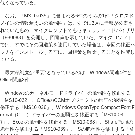
低くなっている。
なお、「MS10-035」に含まれる6件のうちの1件「クロスド
メインの情報漏えいの脆弱性」は、すでに2月に情報が公表さ
れていたもの。マイクロソフトでもセキュリティアドバイザリ
（980088）を公開し、回避策を示していた。マイクロソフト
では、すでにその回避策を適用していた場合は、今回の修正パ
ッチをインストールする前に、回避策を解除することを推奨し
ている。
最大深刻度が“重要”となっているのは、Windows関連4件と
Office関連3件。
Windowsのカーネルモードドライバーの脆弱性を修正する
「MS10-032」、OfficeのCOMオブジェクトの検証の脆弱性を
修正する「MS10-036」、Windows OpenType Compact Font F
ormat（CFF）ドライバーの脆弱性を修正する「MS10-03
7」、Excelの脆弱性を修正する「MS10-038」、SharePointの
脆弱性を修正する「MS10-039」、IISの脆弱性を修正する「M