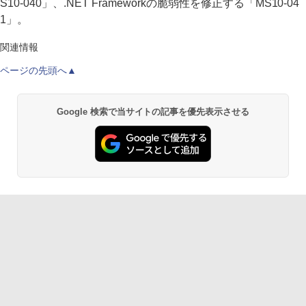
S10-040」、.NET Frameworkの脆弱性を修正する「MS10-04
1」。
関連情報
ページの先頭へ▲
Google 検索で当サイトの記事を優先表示させる