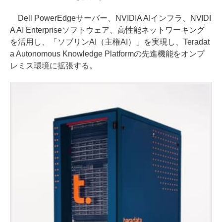
Dell PowerEdgeサーバー、NVIDIA AIインフラ、NVIDI
A AI Enterpriseソフトウェア、高性能ネットワーキング
を活用し、「ソブリンAI（主権AI）」を実現し、Teradat
a Autonomous Knowledge Platformの先進機能をオンプ
レミス環境に拡張する。