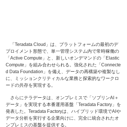
「Teradata Cloud」は、プラットフォームの最初のデ
プロイメント形態で、単一管理システム内で常時稼働の
「Active Compute」と、新しいオンデマンドの「Elastic
Compute」を組み合わせられる。強化された「Connecte
d Data Foundation」を備え、データの再構築や複製なし
に、ミッションクリティカルな業務と探索的なワークロ
ードの共存を実現する。
さらにテラデータは、オンプレミスで「ソブリンAI＋
データ」を実現する本番運用基盤「Teradata Factory」を
発表した。Teradata Factoryは、ハイブリッド環境でAIや
データ分析を実行する企業向けに、完全に統合されたオ
ンプレミスの基盤を提供する。