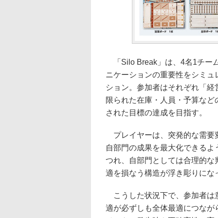
「Silo Break」は、4名
ニケーションの重要性をシミュ
ション。参加者はそれぞれ「経
限られた在庫・人員・予算など
された目標の達成を目指す。
プレイヤーは、突発的な需要変
自部門の成果を最大化できるよ
つれ、自部門としては合理的な
適を損なう構造が浮き彫りにな
こうした状況下で、参加者は意
適が必ずしも全体最適につなが