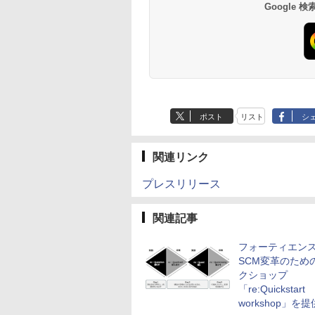
Google
ポスト
リスト
シ
関連リンク
プレスリリース
関連記事
フォーティエン
SCM変革のため
クショップ
「re:Quickstart
workshop」を提