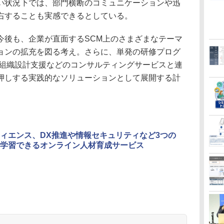
い状況下では、部門横断のコミュニケーションや迅
右することも実感できるとしている。
後も、企業が直面するSCM上のさまざまなテーマ
ョンの拡充を図る考え。さらに、単発の研修プログ
や組織設計支援などのコンサルティングサービスと連
押しする実践的なソリューションとして展開する計
ィエンス、DX推進や情報セキュリティなど3つの
学習できるオンライン人材育成サービス