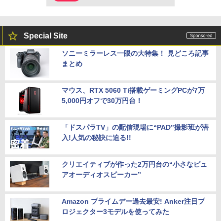
Special Site
ソニーミラーレス一眼の大特集！ 見どころ記事
まとめ
マウス、RTX 5060 Ti搭載ゲーミングPCが7万
5,000円オフで30万円台！
「ドスパラTV」の配信現場に“PAD”撮影班が潜
入!人気の秘訣に迫る!!
クリエイティブが作った2万円台の“小さなピュ
アオーディオスピーカー”
Amazon プライムデー過去最安! Anker注目プ
ロジェクター3モデルを使ってみた