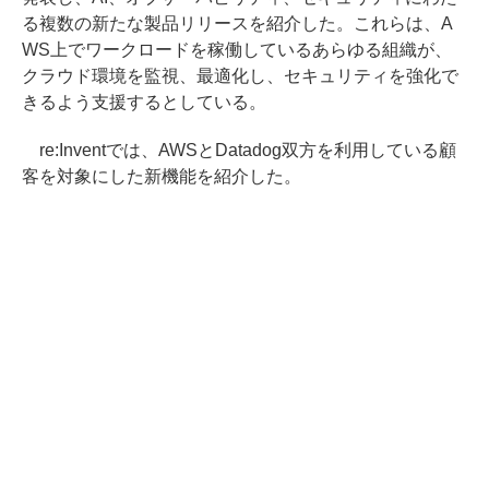
る複数の新たな製品リリースを紹介した。これらは、A
WS上でワークロードを稼働しているあらゆる組織が、
クラウド環境を監視、最適化し、セキュリティを強化で
きるよう支援するとしている。
re:Inventでは、AWSとDatadog双方を利用している顧
客を対象にした新機能を紹介した。