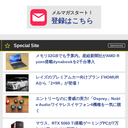
メルマガスタート！
登録はこちら
Special Site
メモリ32GBでも予算内。産経新聞社がAMD R
yzen搭載dynabookを2千台導入
レイズのプレミアムカー向けブランドHOMUR
Aから「2×9R」が登場！
エントリーなのに脅威の実力!「Osprey」Nobl
e Audioワイヤレスイヤフォン4機種を一気に聴
く
マウス、RTX 5060 Ti搭載ゲーミングPCが7万