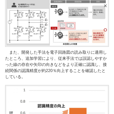
また、開発した手法を電子回路図の読み取りに適用し
たところ、追加学習により、従来手法では誤認しやすか
った線の存在や矢印の向きなどをより正確に認識し、接
続関係の認識精度が約220％向上することを確認したと
している。