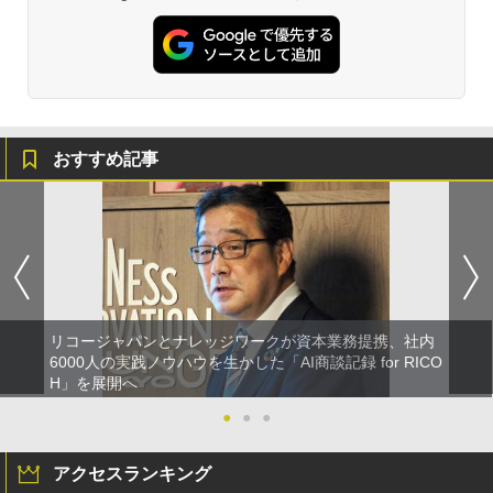
おすすめ記事
リコージャパンとナレッジワークが資本業務提携、社内
6000人の実践ノウハウを生かした「AI商談記録 for RICO
H」を展開へ
●
●
●
アクセスランキング