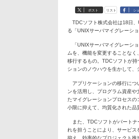
ポスト
リスト
シ
TDCソフト株式会社は18日、
る「UNIXサーバマイグレーシ
「UNIXサーバマイグレーショ
ムを、機能を変更することなく
移行するもの。TDCソフトが
ションのノウハウを生かして、
アプリケーションの移行につい
ンを活用し、プログラム資産や
たマイグレーションプロセスの
小限に抑えて、均質化された品
また、TDCソフトがパートナ
れを担うことにより、サービス
抑え、効率的なプロジェクト推