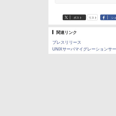
ポスト
リスト
シ
関連リンク
プレスリリース
UNIXサーバマイグレーションサ