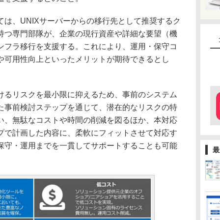
は、UNIXサーバーからの移行先として推奨するク
持つ専門部隊が、企業の現行資産や詳細な要望（機
ンフラ移行を支援する。これにより、運用・保守コ
や可用性向上といったメリットが期待できるとし
るリスクを最小限に抑えるため、事前のシステム
った事前検討ステップを通じて、潜在的なリスクの特
い、無駄なコストや時間の削減を図るほか、本対応
プで計画した内容に、柔軟にフィットさせて対応す
保守・運用までを一貫してサポートすることも可能
最