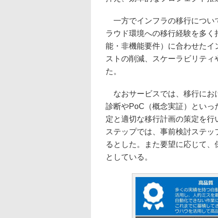
一方でインフラの移行について
ラウド環境への移行経験を多く
能・非機能要件）に合わせたイ
ストの削減、スケーラビリティ
た。
なおサービスでは、移行におけ
診断やPoC（概念実証）とい
定と適切な移行計画の策定を行
ステップでは、事前検討ステッ
るとした。また要望に応じて、
としている。