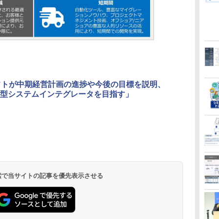
フトが中期経営計画の進捗や今後の目標を説明、
型システムインテグレータを目指す」
 検索で当サイトの記事を優先表示させる