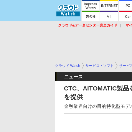
クラウド&データセンター完全ガイド
マ
サービス
セキュリティ
ネットワーク
スイッチ
ルータ
導入事例
イベ
クラウド Watch
サービス・ソフト
サービ
ニュース
CTC、AITOMATIC
を提供
金融業界向けの目的特化型モデ