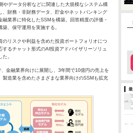
測やデータ分析などに関連した大規模なシステム構
し、財務・非財務データ、貯金やネットバンキング
金融業界に特化したSSMを構築。回答精度の評価・
構築、保守運用を実施する。
のリスクや利益を含めた投資ポートフォリオにつ
応するチャット形式のAI投資アドバイザリーソリュ
した。
、金融業界向けに展開し、3年間で10億円の売上を
、製造業を含めたさまざまな業界向けのSSMも拡充
最