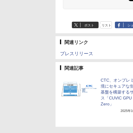
ポスト
リスト
シ
関連リンク
プレスリリース
関連記事
CTC、オンプレ
境にセキュアな生
基盤を構築する
ス「CUVIC GPU
Zero」
2025年