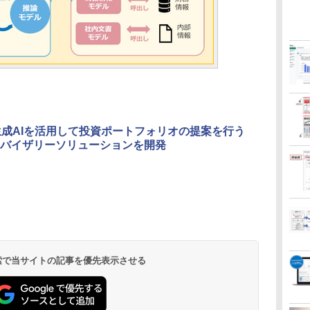
生成AIを活用して投資ポートフォリオの提案を行う
バイザリーソリューションを開発
 検索で当サイトの記事を優先表示させる