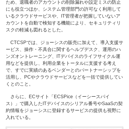
ため、退職者のアカウントの削除漏れや設定ミスの防止
にも役立つほか、システム管理部門の許可なく利用して
いるクラウドサービスや、IT管理者が把握していないア
カウントを自動で検知する機能により、セキュリティリ
スクの軽減も図れるとした。
CTCSPでは、ジョーシスの販売に加えて、導入支援サ
ービス、操作・不具合に関するヘルプデスク、運用のハ
ンズオントレーニング、ITデバイスのライフサイクル運
用などを提供し、利用企業をトータルに支援する考え
で、すでに実績のあるベンダーとのパートナーシップを
活用し、PCやクラウドサービスなどを一括で提供してい
くとのこと。
さらに、ECサイト「ECSPice（イーシースパイ
ス）」で購入したITデバイスのシリアル番号やSaaSの契
約情報をジョーシスに登録するサービスの提供も視野に
入れている。