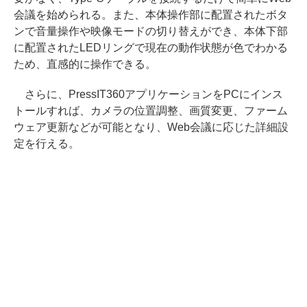
会議を始められる。また、本体操作部に配置されたボタ
ンで音量操作や映像モードの切り替えができ、本体下部
に配置されたLEDリングで現在の動作状態が色でわかる
ため、直感的に操作できる。
さらに、PressIT360アプリケーションをPCにインス
トールすれば、カメラの位置調整、画質変更、ファーム
ウェア更新などが可能となり、Web会議に応じた詳細設
定を行える。