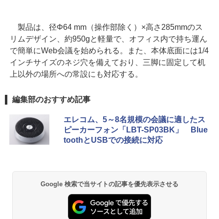
製品は、径Φ64 mm（操作部除く）×高さ285mmのス
リムデザイン、約950gと軽量で、オフィス内で持ち運ん
で簡単にWeb会議を始められる。また、本体底面には1/4
インチサイズのネジ穴を備えており、三脚に固定して机
上以外の場所への常設にも対応する。
編集部のおすすめ記事
エレコム、5～8名規模の会議に適したス
ピーカーフォン「LBT-SP03BK」 Blue
toothとUSBでの接続に対応
Google 検索で当サイトの記事を優先表示させる