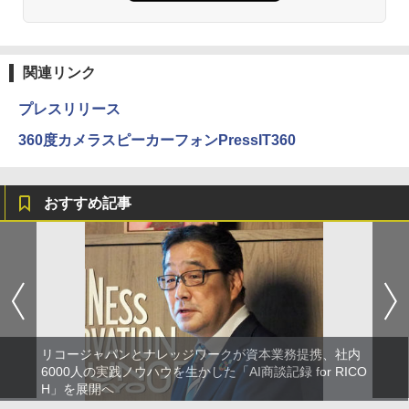
関連リンク
プレスリリース
360度カメラスピーカーフォンPressIT360
おすすめ記事
リコージャパンとナレッジワークが資本業務提携、社内
6000人の実践ノウハウを生かした「AI商談記録 for RICO
H」を展開へ