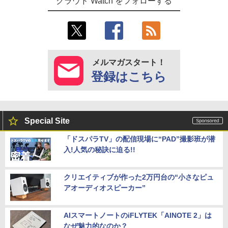
クラウド Watch をフォローする
メルマガスタート！
登録はこちら
Special Site
「ドスパラTV」の配信現場に“PAD”撮影班が潜
入!人気の秘訣に迫る!!
クリエイティブが作った2万円台の“小さなピュ
アオーディオスピーカー”
AIスマートノートのiFLYTEK「AINOTE 2」は
なぜ魅力的なのか？