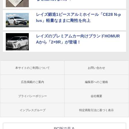
レイズ鍛造1ピースアルミホイール「CE28 N-p
lus」軽量なままに剛性を向上
レイズのプレミアムカー向けブランドHOMUR
Aから「2×9R」が登場！
本サイトのご利用について
お問い合わせ
広告掲載のご案内
編集部へのご連絡
プライバシーポリシー
会社概要
インプレスグループ
特定商取引法に基づく表示
PC版で見る