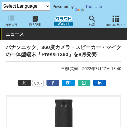
Powered by
Translate
クラウド Watch
ハード・インフラ
ハードウェア
その他
カテゴリ
過去記事
検索
Impressサイト
ニュース
パナソニック、360度カメラ・スピーカー・マイク
の一体型端末「PressIT360」を8月発売
三柳 英樹
2022年7月27日 15:40
リスト