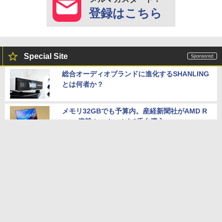
登録はこちら
Special Site
総合オーディオブランドに進化するSHANLING
とは何者か？
メモリ32GBでも予算内。産経新聞社がAMD R
yzen搭載dynabookを2千台導入
AIスマートノートのiFLYTEK「AINOTE 2」は
なぜ魅力的なのか？
性能の良いお得な中古PC情報はこのページで
チェック！