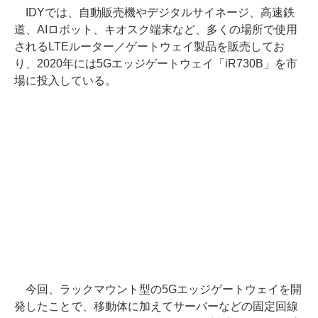
IDYでは、自動販売機やデジタルサイネージ、高速鉄
道、AIロボット、キオスク端末など、多くの場所で使用
されるLTEルーター／ゲートウェイ製品を販売してお
り、2020年には5Gエッジゲートウェイ「iR730B」を市
場に投入している。
今回、ラックマウント型の5Gエッジゲートウェイを開
発したことで、移動体に加えてサーバーなどの固定回線