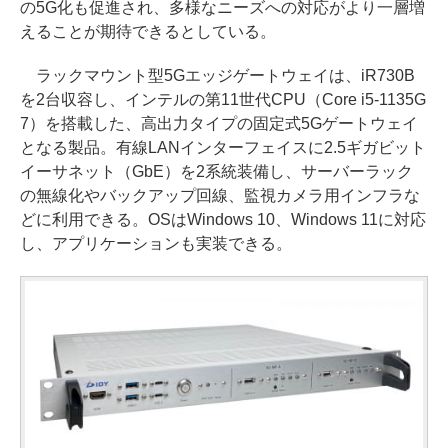
の5G化も促進され、多様なニーズへの対応がより一層増
えることが期待できるとしている。
ラックマウント型5Gエッジゲートウェイは、iR730B
を2台収容し、インテルの第11世代CPU（Core i5-1135G
7）を搭載した、高出力タイプの固定式5Gゲートウェイ
となる製品。有線LANインターフェイスに2.5ギガビット
イーサネット（GbE）を2系統装備し、サーバーラック
の無線化やバックアップ回線、監視カメラ用インフラな
どに利用できる。OSはWindows 10、Windows 11に対応
し、アプリケーションも実装できる。