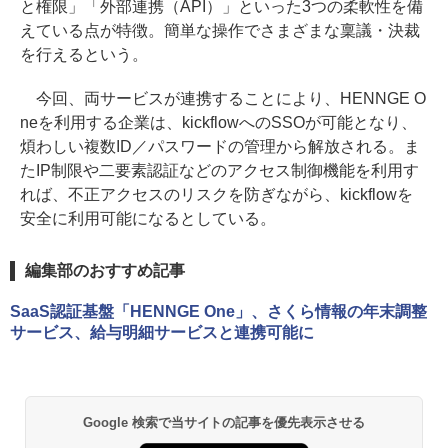
と権限」「外部連携（API）」といった3つの柔軟性を備
えている点が特徴。簡単な操作でさまざまな稟議・決裁
を行えるという。
今回、両サービスが連携することにより、HENNGE O
neを利用する企業は、kickflowへのSSOが可能となり、
煩わしい複数ID／パスワードの管理から解放される。ま
たIP制限や二要素認証などのアクセス制御機能を利用す
れば、不正アクセスのリスクを防ぎながら、kickflowを
安全に利用可能になるとしている。
編集部のおすすめ記事
SaaS認証基盤「HENNGE One」、さくら情報の年末調整
サービス、給与明細サービスと連携可能に
Google 検索で当サイトの記事を優先表示させる