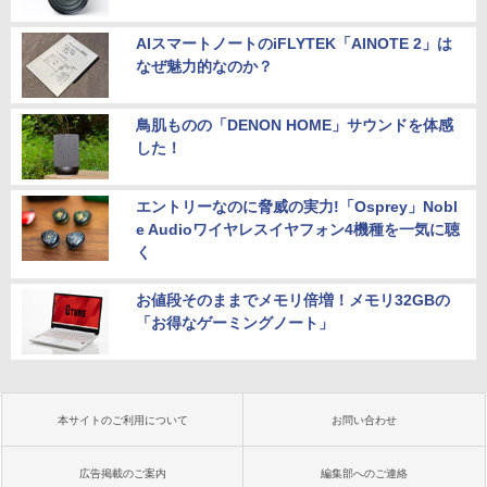
AIスマートノートのiFLYTEK「AINOTE 2」は
なぜ魅力的なのか？
鳥肌ものの「DENON HOME」サウンドを体感
した！
エントリーなのに脅威の実力!「Osprey」Nobl
e Audioワイヤレスイヤフォン4機種を一気に聴
く
お値段そのままでメモリ倍増！メモリ32GBの
「お得なゲーミングノート」
本サイトのご利用について
お問い合わせ
広告掲載のご案内
編集部へのご連絡