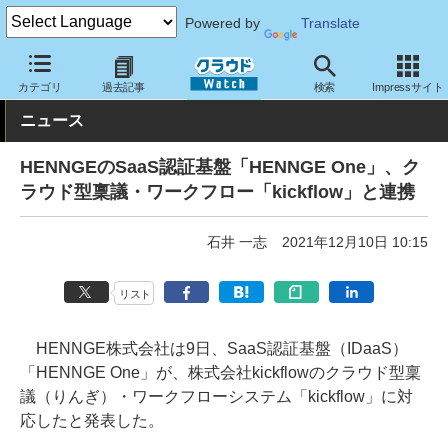
Powered by
Translate
クラウド Watch
セキュリティ
セキュリティサービス
カテゴリ
過去記事
検索
Impressサイト
ニュース
HENNGEのSaaS認証基盤「HENNGE One」、ク
ラウド型稟議・ワークフロー「kickflow」と連携
石井 一志
2021年12月10日 10:15
リスト
HENNGE株式会社は9日、SaaS認証基盤（IDaaS）
「HENNGE One」が、株式会社kickflowのクラウド型稟
議（りんぎ）・ワークフローシステム「kickflow」に対
応したと発表した。