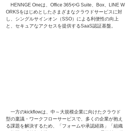
HENNGE Oneは、Office 365やG Suite、Box、LINE W
ORKSをはじめとしたさまざまなクラウドサービスに対
し、シングルサインオン（SSO）による利便性の向上
と、セキュアなアクセスを提供するSaaS認証基盤。
一方のkickflowは、中～大規模企業に向けたクラウド
型の稟議・ワークフローサービスで、多くの企業が抱え
る課題を解決するため、「フォームや承認経路」「組織