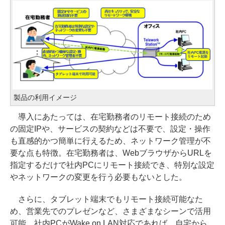
製品の利用イメージ
導入にあたっては、在宅勤務者のリモート接続のため
の固定IPや、サービスの契約などは不要で、設定・操作
も直感的かつ簡単に行えるため、ネットワーク管理が不
要な点も特徴。在宅勤務者は、WebブラウザからURLを
指定するだけで社内PCにリモート接続でき、特別な設定
やネットワークの変更を行う必要もないとした。
さらに、タブレット端末でもリモート接続可能なた
め、営業先でのプレゼンなど、さまざまなシーンで活用
可能。社内PCがWake on LAN対応であれば、自宅から