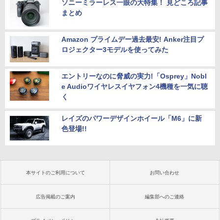
ソニーミラーレス一眼の大特集！ 見どころ記事
まとめ
Amazon プライムデー過去最安! Anker注目プ
ロジェクター3モデルを使ってみた
エントリーなのに脅威の実力!「Osprey」Nobl
e Audioワイヤレスイヤフォン4機種を一気に聴
く
レイズのパワーデザインホイール「M6」に新
色登場!!
本サイトのご利用について
お問い合わせ
広告掲載のご案内
編集部へのご連絡