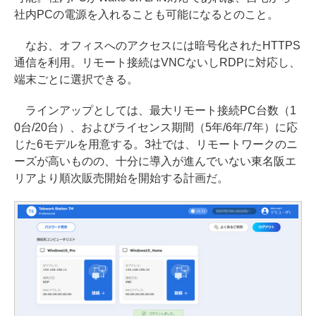
社内PCの電源を入れることも可能になるとのこと。
なお、オフィスへのアクセスには暗号化されたHTTPS
通信を利用。リモート接続はVNCないしRDPに対応し、
端末ごとに選択できる。
ラインアップとしては、最大リモート接続PC台数（1
0台/20台）、およびライセンス期間（5年/6年/7年）に応
じた6モデルを用意する。3社では、リモートワークのニ
ーズが高いものの、十分に導入が進んでいない東名阪エ
リアより順次販売開始を開始する計画だ。