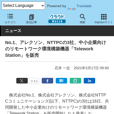
Powered by
Translate
クラウド Watch
ネットワーク
アプライアンス
カテゴリ
過去記事
検索
Impressサイト
ニュース
No.1、アレクソン、NTTPCの3社、中小企業向け
のリモートワーク環境構築機器「Telework
Station」を販売
石井 一志
2021年3月17日 09:00
リスト
株式会社No.1、株式会社アレクソン、株式会社NTTP
Cコミュニケーションズ(以下、NTTPC)の3社は16日、共
同開発した中小企業向けのリモートワーク環境構築機器
「Telework Station」を販売開始したと発表した。