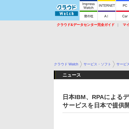
クラウド&データセンター完全ガイド
マ
サービス
セキュリティ
ネットワーク
スイッチ
ルータ
導入事例
イベ
クラウド Watch
サービス・ソフト
サービ
ニュース
日本IBM、RPAによ
サービスを日本で提供