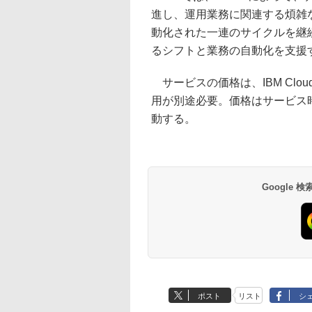
進し、運用業務に関連する煩雑
動化された一連のサイクルを継
るシフトと業務の自動化を支援
サービスの価格は、IBM Clo
用が別途必要。価格はサービス
動する。
Google
ポスト
リスト
シ