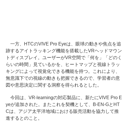
一方、HTCのVIVE Pro Eyeは、眼球の動きや焦点を追
跡するアイトラッキング機能を搭載したVRヘッドマウン
トディスプレイ。ユーザーがVR空間で「何を」「どのく
らいの時間」見ているかを、ヒートマップと視線トラッ
キングによって視覚化できる機能を持つ。これにより、
無意識下での視線の動きも把握できるので、学習者の意
図や意思決定に関する洞察を得られるとした。
今回は、VR-learningの対応製品に、新たにVIVE Pro E
yeが追加された。またこれを契機として、B-EN-GとHT
Cは、アジア太平洋地域における販売活動を協力して推
進するとのこと。