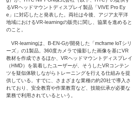
るVRヘッドマウントディスプレイ製品「VIVE Pro Ey
e」に対応したと発表した。両社は今後、アジア太平洋
地域におけるVR-learningの販売に関し、協業を進めると
のこと。
VR-learningは、B-EN-Gが開発した「mcframe IoTシリ
ーズ」の1製品。360度カメラで撮影した画像を基にVR
教材を作成できるほか、VRヘッドマウントディスプレイ
（HMD）を装着したユーザーが、そうしたVRコンテン
ツを疑似体験しながらトレーニングを行える仕組みを提
供している。すでに、さまざまな業種の約20社で導入さ
れており、安全教育や作業教育など、技能伝承が必要な
業務で利用されているという。