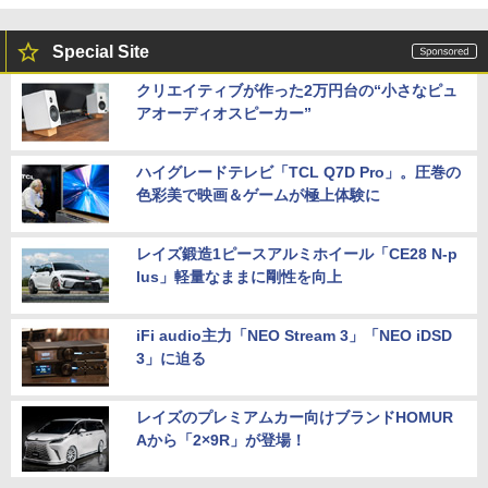
Special Site
クリエイティブが作った2万円台の“小さなピュ
アオーディオスピーカー”
ハイグレードテレビ「TCL Q7D Pro」。圧巻の
色彩美で映画＆ゲームが極上体験に
レイズ鍛造1ピースアルミホイール「CE28 N-p
lus」軽量なままに剛性を向上
iFi audio主力「NEO Stream 3」「NEO iDSD
3」に迫る
レイズのプレミアムカー向けブランドHOMUR
Aから「2×9R」が登場！