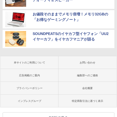
アオーディオスピーカー”
お値段そのままでメモリ倍増！メモリ32GBの
「お得なゲーミングノート」
SOUNDPEATSのイヤカフ型イヤフォン「UU2
イヤーカフ」をイヤカフマニアが語る
本サイトのご利用について
お問い合わせ
広告掲載のご案内
編集部へのご連絡
プライバシーポリシー
会社概要
インプレスグループ
特定商取引法に基づく表示