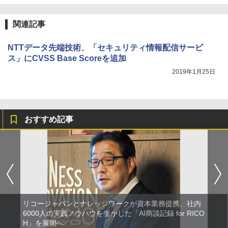
関連記事
NTTデータ先端技術、「セキュリティ情報配信サービ
ス」にCVSS Base Scoreを追加
2019年1月25日
おすすめ記事
リコージャパンとナレッジワークが資本業務提携、社内
6000人の実践ノウハウを生かした「AI商談記録 for RICO
H」を展開へ