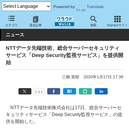
Powered by
Translate
クラウド Watch
セキュリティ
セキュリティサービス
カテゴリ
過去記事
検索
Impressサイト
ニュース
NTTデータ先端技術、総合サーバーセキュリティ
サービス「Deep Security監視サービス」を提供開
始
三柳 英樹
2020年1月17日 17:38
リスト
NTTデータ先端技術株式会社は17日、総合サーバーセ
キュリティサービス「Deep Security監視サービス」の提
供を開始した。