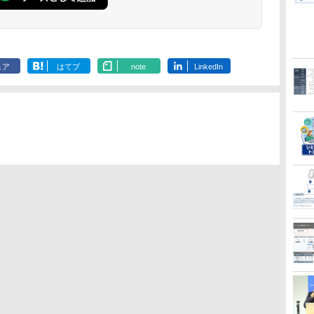
ェア
はてブ
note
LinkedIn