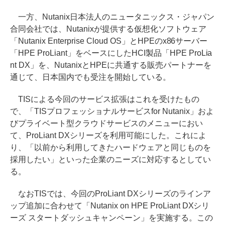
一方、Nutanix日本法人のニュータニックス・ジャパン
合同会社では、Nutanixが提供する仮想化ソフトウェア
「Nutanix Enterprise Cloud OS」とHPEのx86サーバー
「HPE ProLiant」をベースにしたHCI製品「HPE ProLia
nt DX」を、NutanixとHPEに共通する販売パートナーを
通じて、日本国内でも受注を開始している。
TISによる今回のサービス拡張はこれを受けたもの
で、「TISプロフェッショナルサービスfor Nutanix」およ
びプライベート型クラウドサービスのメニューにおい
て、ProLiant DXシリーズを利用可能にした。これによ
り、「以前から利用してきたハードウェアと同じものを
採用したい」といった企業のニーズに対応するとしてい
る。
なおTISでは、今回のProLiant DXシリーズのラインア
ップ追加に合わせて「Nutanix on HPE ProLiant DXシリ
ーズ スタートダッシュキャンペーン」を実施する。この