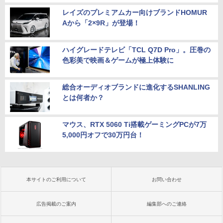
レイズのプレミアムカー向けブランドHOMUR
Aから「2×9R」が登場！
ハイグレードテレビ「TCL Q7D Pro」。圧巻の
色彩美で映画＆ゲームが極上体験に
総合オーディオブランドに進化するSHANLING
とは何者か？
マウス、RTX 5060 Ti搭載ゲーミングPCが7万
5,000円オフで30万円台！
本サイトのご利用について
お問い合わせ
広告掲載のご案内
編集部へのご連絡