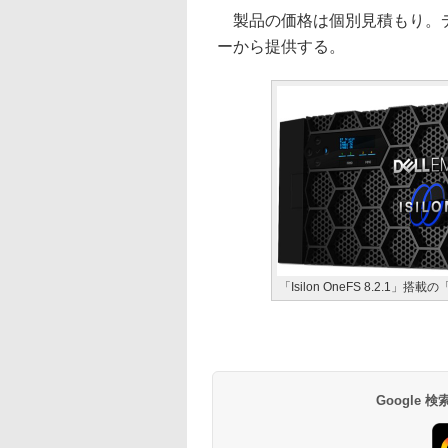
製品の価格は個別見積もり。デ
ーから提供する。
「Isilon OneFS 8.2.1」搭載の「
Google