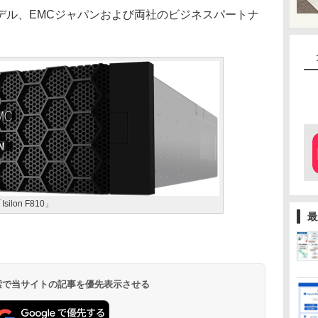
ル、EMCジャパンおよび両社のビジネスパートナ
Isilon F810」
最
 検索で当サイトの記事を優先表示させる