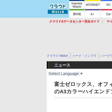
クラウド&データセンター完全ガイド
マ
サービス
セキュリティ
ネットワーク
スイッチ
ルータ
導入事例
イベ
クラウド Watch
ハード・インフラ
ハード
ニュース
Select Language
▼
富士ゼロックス、オフ
のA3カラーハイエンド