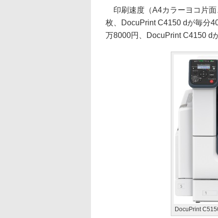
印刷速度（A4カラーヨコ片面、連続出
枚、DocuPrint C4150 dが毎
万8000円、DocuPrint C4150 
DocuPrint C515