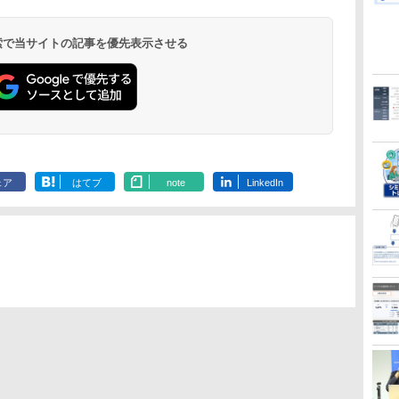
 検索で当サイトの記事を優先表示させる
ェア
はてブ
note
LinkedIn