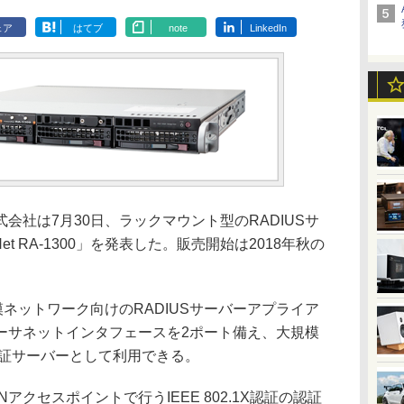
ェア
はてブ
note
LinkedIn
社は7月30日、ラックマウント型のRADIUSサ
et RA-1300」を発表した。販売開始は2018年秋の
。
、大規模ネットワーク向けのRADIUSサーバーアプライア
ーサネットインタフェースを2ポート備え、大規模
US認証サーバーとして利用できる。
クセスポイントで行うIEEE 802.1X認証の認証