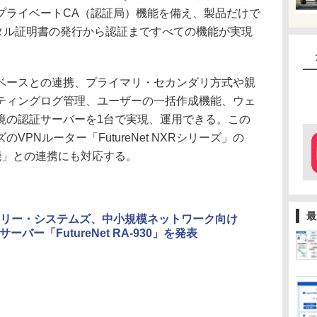
プライベートCA（認証局）機能を備え、製品だけで
なデジタル証明書の発行から認証まですべての機能が実現
ースとの連携、プライマリ・セカンダリ方式や親
ティングログ管理、ユーザーの一括作成機能、ウェ
境の認証サーバーを1台で実現、運用できる。この
PNルーター「FutureNet NXRシリーズ」の
機能」との連携にも対応する。
最
リー・システムズ、中小規模ネットワーク向け
Sサーバー「FutureNet RA-930」を発表