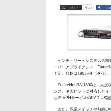
ポスト
リスト
シ
センチュリー・システムズ株式会
ーバーアプライアンス「FutureN
予定。価格は190万円（税別）
FutureNet RA-1300は
ンス。ギガビットに対応したイ
なIP-VPNサービスのRADI
また、認証スイッチや無線LANア