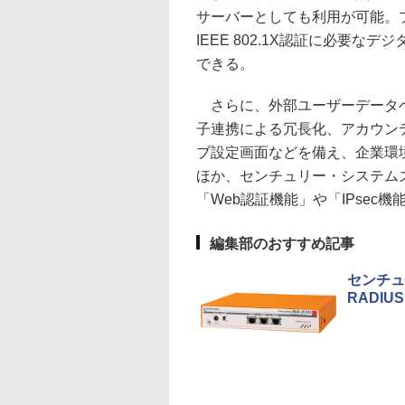
サーバーとしても利用が可能。
IEEE 802.1X認証に必要
できる。
さらに、外部ユーザーデータベ
子連携による冗長化、アカウン
ブ設定画面などを備え、企業環
ほか、センチュリー・システムズのV
「Web認証機能」や「IPsec
編集部のおすすめ記事
センチュ
RADIU