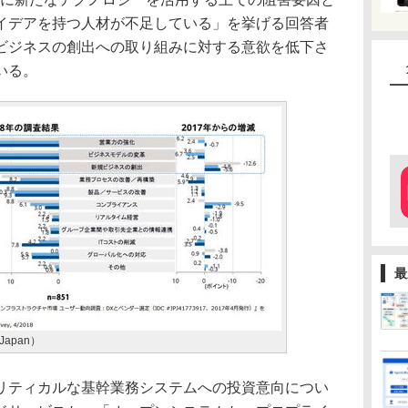
イデアを持つ人材が不足している」を挙げる回答者
ビジネスの創出への取り組みに対する意欲を低下さ
いる。
最
apan）
ティカルな基幹業務システムへの投資意向につい