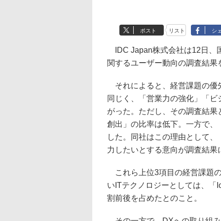
ポスト
リスト
シ
IDC Japan株式会社は12
関するユーザー動向の調査結果
それによると、経営課題の優先順
同じく、「営業力の強化」「ビ
がった。ただし、その調査結果
創出」の比率は低下。一方で、
した。同社はこの理由として、
力したいとする意向が調査結果
これら上位3項目の経営課題の
いITテクノロジーとしては、「I
割前後を占めたとのこと。
その一方で、DXへの取り組み