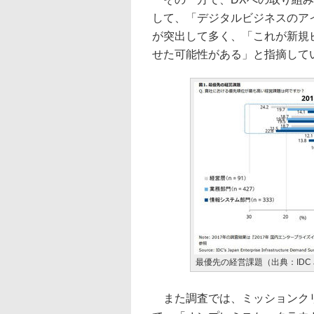
して、「デジタルビジネスのア
が突出して多く、「これが新規
せた可能性がある」と指摘して
最優先の経営課題（出典：IDC J
また調査では、ミッションクリ