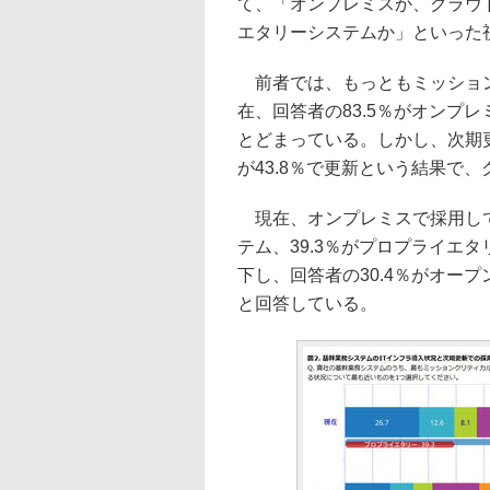
て、「オンプレミスか、クラウ
エタリーシステムか」といった
前者では、もっともミッション
在、回答者の83.5％がオンプレ
とどまっている。しかし、次期更
が43.8％で更新という結果で
現在、オンプレミスで採用して
テム、39.3％がプロプライエ
下し、回答者の30.4％がオープ
と回答している。