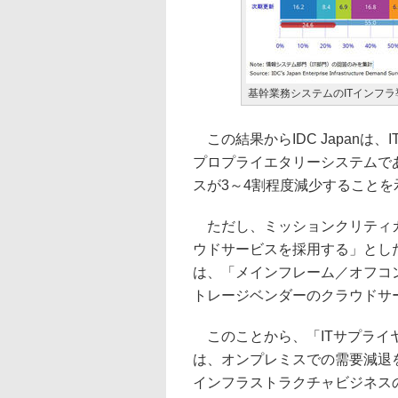
基幹業務システムのITインフラ導
この結果からIDC Japanは
プロプライエタリーシステムで
スが3～4割程度減少すること
ただし、ミッションクリティカ
ウドサービスを採用する」とした4
は、「メインフレーム／オフコ
トレージベンダーのクラウドサ
このことから、「ITサプライ
は、オンプレミスでの需要減退
インフラストラクチャビジネス