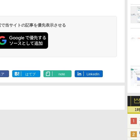
 検索で当サイトの記事を優先表示させる
ェア
はてブ
note
LinkedIn
1