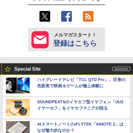
メルマガスタート！
登録はこちら
Special Site
ハイグレードテレビ「TCL Q7D Pro」。圧巻の
色彩美で映画＆ゲームが極上体験に
SOUNDPEATSのイヤカフ型イヤフォン「UU2
イヤーカフ」をイヤカフマニアが語る
AIスマートノートのiFLYTEK「AINOTE 2」は
なぜ魅力的なのか？