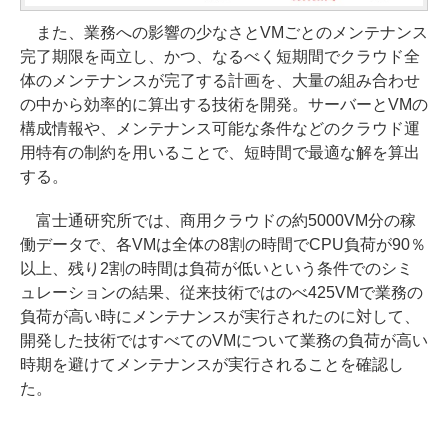
また、業務への影響の少なさとVMごとのメンテナンス
完了期限を両立し、かつ、なるべく短期間でクラウド全
体のメンテナンスが完了する計画を、大量の組み合わせ
の中から効率的に算出する技術を開発。サーバーとVMの
構成情報や、メンテナンス可能な条件などのクラウド運
用特有の制約を用いることで、短時間で最適な解を算出
する。
富士通研究所では、商用クラウドの約5000VM分の稼
働データで、各VMは全体の8割の時間でCPU負荷が90％
以上、残り2割の時間は負荷が低いという条件でのシミ
ュレーションの結果、従来技術ではのべ425VMで業務の
負荷が高い時にメンテナンスが実行されたのに対して、
開発した技術ではすべてのVMについて業務の負荷が高い
時期を避けてメンテナンスが実行されることを確認し
た。