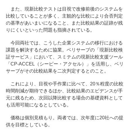
また、現新比較テストは目視で改修前後のシステムを
比較していることが多く、主観的な比較により合否判定
の基準があいまいになること、また比較結果の証跡が残
りにくいといった問題も指摘されている。
今回両社では、こうした企業システムの移行における
課題を解決するために協業。ベリサーブの「現新比較検
証サービス」において、スミテムの現新比較支援ツール
「CP-ACCEL（シーピー・アクセル）」を活用し、ベリ
サーブがその比較結果を二次判定するとのこと。
これにより、目視や手作業に比べて、20％程度の比較
時間削減が期待できるほか、比較結果のエビデンスが手
元に残るため、次回以降比較する場合の基礎資料として
も活用可能になるとしている。
価格は個別見積もり。両者では、次年度に20社への提
供を目標としている。