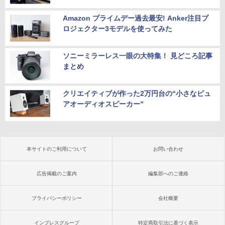
Amazon プライムデー過去最安! Anker注目プ
ロジェクター3モデルを使ってみた
ソニーミラーレス一眼の大特集！ 見どころ記事
まとめ
クリエイティブが作った2万円台の“小さなピュ
アオーディオスピーカー”
本サイトのご利用について
お問い合わせ
広告掲載のご案内
編集部へのご連絡
プライバシーポリシー
会社概要
インプレスグループ
特定商取引法に基づく表示