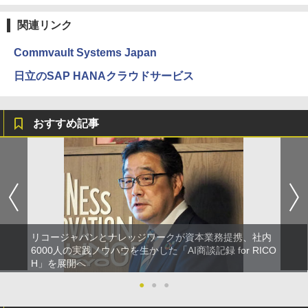
関連リンク
Commvault Systems Japan
日立のSAP HANAクラウドサービス
おすすめ記事
リコージャパンとナレッジワークが資本業務提携、社内
6000人の実践ノウハウを生かした「AI商談記録 for RICO
H」を展開へ
●
●
●