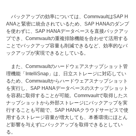
バックアップの効率については、CommvaultはSAP H
ANAと緊密に統合されているため、SAP HANAのダンプ
を使わずに、SAP HANAデータベースを直接バックアッ
プでき、Commvaultの重複排除機能を合わせて活用する
ことでバックアップ容量も削減できるなど、効率的なバ
ックアップが実現できるとしている。
また、Commvaultのハードウェアスナップショット管
理機能「IntelliSnap」は、日立ストレージに対応してい
るため、Commvaultからハードウェアスナップショット
を実行し、SAP HANAデータベースのスナップショット
を容易に取得することが可能。Commvaultで取得したス
ナップショットから外部ストレージにバックアップを実
行することも可能で、SAP HANAクラウドサービスで使
用するストレージ容量が増大しても、本番環境にほとん
ど影響を与えずにバックアップを取得できるとしてい
る。