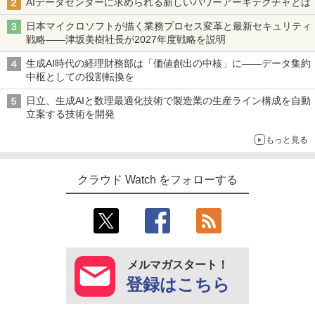
AIデータセンターに求められる新しいパワーアーキテクチャとは
日本マイクロソフトが描く業務プロセス変革と最新セキュリティ
戦略――津坂美樹社長が2027年度戦略を説明
生成AI時代の経理財務部は「価値創出の中核」に――データ集約
中枢としての役割転換を
日立、生成AIと数理最適化技術で製造業の生産ライン構成を自動
立案する技術を開発
もっと見る
クラウド Watch をフォローする
メルマガスタート！
登録はこちら