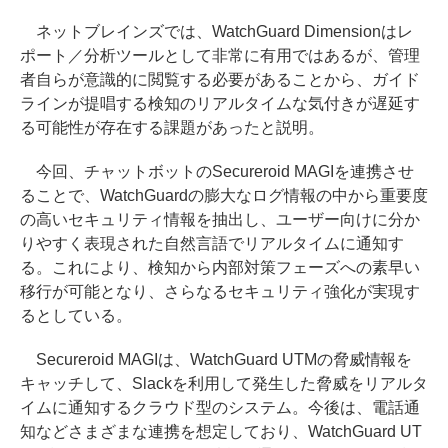
ネットブレインズでは、WatchGuard Dimensionはレ
ポート／分析ツールとして非常に有用ではあるが、管理
者自らが意識的に閲覧する必要があることから、ガイド
ラインが提唱する検知のリアルタイムな気付きが遅延す
る可能性が存在する課題があったと説明。
今回、チャットボットのSecureroid MAGIを連携させ
ることで、WatchGuardの膨大なログ情報の中から重要度
の高いセキュリティ情報を抽出し、ユーザー向けに分か
りやすく表現された自然言語でリアルタイムに通知す
る。これにより、検知から内部対策フェーズへの素早い
移行が可能となり、さらなるセキュリティ強化が実現す
るとしている。
Secureroid MAGIは、WatchGuard UTMの脅威情報を
キャッチして、Slackを利用して発生した脅威をリアルタ
イムに通知するクラウド型のシステム。今後は、電話通
知などさまざまな連携を想定しており、WatchGuard UT