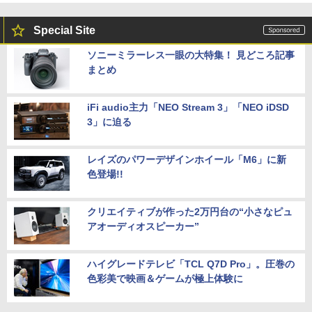
Special Site
ソニーミラーレス一眼の大特集！ 見どころ記事
まとめ
iFi audio主力「NEO Stream 3」「NEO iDSD
3」に迫る
レイズのパワーデザインホイール「M6」に新
色登場!!
クリエイティブが作った2万円台の“小さなピュ
アオーディオスピーカー”
ハイグレードテレビ「TCL Q7D Pro」。圧巻の
色彩美で映画＆ゲームが極上体験に