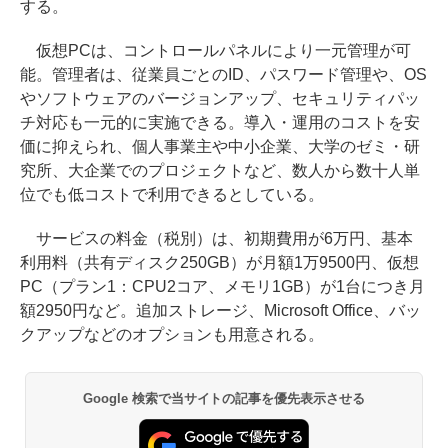
する。
仮想PCは、コントロールパネルにより一元管理が可
能。管理者は、従業員ごとのID、パスワード管理や、OS
やソフトウェアのバージョンアップ、セキュリティパッ
チ対応も一元的に実施できる。導入・運用のコストを安
価に抑えられ、個人事業主や中小企業、大学のゼミ・研
究所、大企業でのプロジェクトなど、数人から数十人単
位でも低コストで利用できるとしている。
サービスの料金（税別）は、初期費用が6万円、基本
利用料（共有ディスク250GB）が月額1万9500円、仮想
PC（プラン1：CPU2コア、メモリ1GB）が1台につき月
額2950円など。追加ストレージ、Microsoft Office、バッ
クアップなどのオプションも用意される。
Google 検索で当サイトの記事を優先表示させる