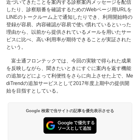
近づいてきたことを案内する診察案内メッセージを配信
したり、診察順番を確認するためのWebページ用URLを
LINEのトークルーム上で通知したりでき、利用開始時の
登録が容易、内容確認が容易で使い慣れているといった
理由から、以前から提供されているメールを用いたサー
ビスに比べ、高い利用率が期待できることが実証された
という。
富士通フロンテックでは、今回の実験で得られた成果
を反映しながら、聞きたいときにすぐに案内を返す機能
の追加などによって利便性をさらに向上させた上で、Me
diTrendの追加サービスとして2017年度上期中の提供開
始を目指すとしている。
Google 検索で当サイトの記事を優先表示させる