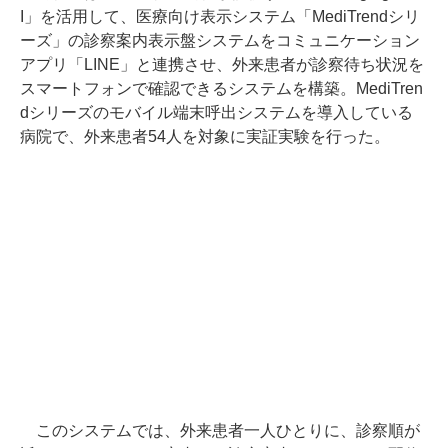
I」を活用して、医療向け表示システム「MediTrendシリ
ーズ」の診察案内表示盤システムをコミュニケーション
アプリ「LINE」と連携させ、外来患者が診察待ち状況を
スマートフォンで確認できるシステムを構築。MediTren
dシリーズのモバイル端末呼出システムを導入している
病院で、外来患者54人を対象に実証実験を行った。
このシステムでは、外来患者一人ひとりに、診察順が