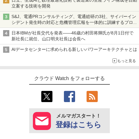
日立、生成AIと数理最適化技術で製造業の生産ライン構成を自動
立案する技術を開発
S&J、電通PRコンサルティング、電通総研の3社、サイバーイン
シデント発生時の対応と危機管理広報を一体的に訓練するプログ
ラムを提供
日本IBMが社長交代を発表――46歳の村田将輝氏が8月1日付で
新社長に就任、山口明夫社長は会長へ
AIデータセンターに求められる新しいパワーアーキテクチャとは
もっと見る
クラウド Watch をフォローする
メルマガスタート！
登録はこちら