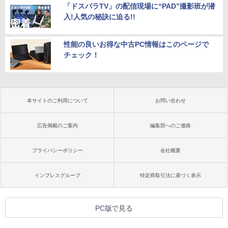
「ドスパラTV」の配信現場に“PAD”撮影班が潜
入!人気の秘訣に迫る!!
性能の良いお得な中古PC情報はこのページで
チェック！
本サイトのご利用について
お問い合わせ
広告掲載のご案内
編集部へのご連絡
プライバシーポリシー
会社概要
インプレスグループ
特定商取引法に基づく表示
PC版で見る