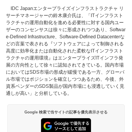
IDC Japanエンタープライズインフラストラクチャ リ
サーチマネージャーの鈴木康介氏は、「ITインフラスト
ラクチャの運用自動化を進める必要性に対する国内ユー
ザーのコンセンサスは徐々に形成されつつあり、Softwar
e-Defined Infrastructure、Software-Defined Datacenterな
どの言葉で表される『ソフトウェアによって制御される
高度に効率化または自動化された柔軟なITインフラスト
ラクチャの運用環境』はエンタープライズITインフラ発
展の方向性として徐々に認知されてきている。国内市場
においてはSDS市場の形成が緩慢である一方、グローバ
ル市場ではポジションを確立しつつあるため、今後、外
資系ベンダーのSDS製品が国内市場にも浸透していく見
通しが高い」と分析している。
Google 検索で当サイトの記事を優先表示させる