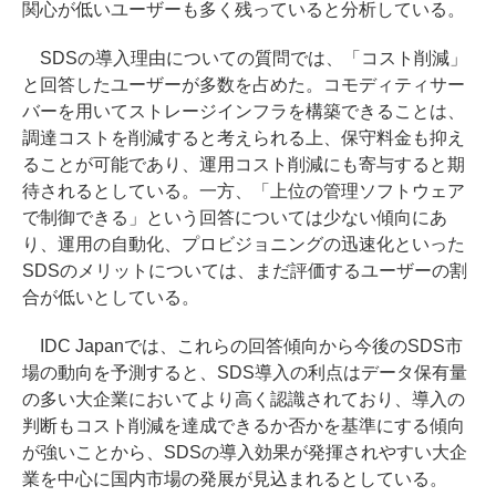
関心が低いユーザーも多く残っていると分析している。
SDSの導入理由についての質問では、「コスト削減」
と回答したユーザーが多数を占めた。コモディティサー
バーを用いてストレージインフラを構築できることは、
調達コストを削減すると考えられる上、保守料金も抑え
ることが可能であり、運用コスト削減にも寄与すると期
待されるとしている。一方、「上位の管理ソフトウェア
で制御できる」という回答については少ない傾向にあ
り、運用の自動化、プロビジョニングの迅速化といった
SDSのメリットについては、まだ評価するユーザーの割
合が低いとしている。
IDC Japanでは、これらの回答傾向から今後のSDS市
場の動向を予測すると、SDS導入の利点はデータ保有量
の多い大企業においてより高く認識されており、導入の
判断もコスト削減を達成できるか否かを基準にする傾向
が強いことから、SDSの導入効果が発揮されやすい大企
業を中心に国内市場の発展が見込まれるとしている。