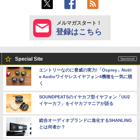
メルマガスタート！
登録はこちら
Special Site
エントリーなのに脅威の実力!「Osprey」Nobl
e Audioワイヤレスイヤフォン4機種を一気に聴
く
SOUNDPEATSのイヤカフ型イヤフォン「UU2
イヤーカフ」をイヤカフマニアが語る
総合オーディオブランドに進化するSHANLING
とは何者か？