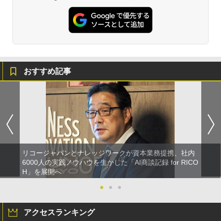
おすすめ記事
リコージャパンとナレッジワークが資本業務提携、社内
6000人の実践ノウハウを生かした「AI商談記録 for RICO
H」を展開へ
●
●
●
アクセスランキング