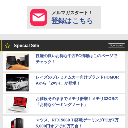
メルマガスタート！
登録はこちら
Special Site
性能の良いお得な中古PC情報はこのページで
チェック！
レイズのプレミアムカー向けブランドHOMUR
Aから「2×9R」が登場！
お値段そのままでメモリ倍増！メモリ32GBの
「お得なゲーミングノート」
マウス、RTX 5060 Ti搭載ゲーミングPCが7万
5,000円オフで30万円台！