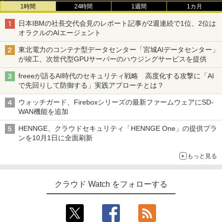
1時間
24時間
1週間
1カ月
日本IBMの社長交代会見のレポート記事が2週連続で1位、2位は
オラクルのAIエージェント
東北電力のコンテナ型データセンター「宮城AIデータセンター」
が竣工、次世代型GPUサーバーのハウジングサービスを提供
freeeが語るAI時代のセキュリティ戦略 高度化する攻撃に「AI
で先回りして防御する」実践アプローチとは？
ウォッチガード、Fireboxシリーズの最新ファームウェアにSD-
WAN機能を追加
HENNGE、クラウドセキュリティ「HENNGE One」の提供プラ
ンを10月1日に全面刷新
もっと見る
クラウド Watch をフォローする