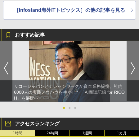
［Infostand海外ITトピックス］の他の記事を見る
おすすめ記事
リコージャパンとナレッジワークが資本業務提携、社内
6000人の実践ノウハウを生かした「AI商談記録 for RICO
H」を展開へ
●
●
●
アクセスランキング
1時間
24時間
1週間
1カ月