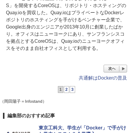
S」を開発するCoreOSは、リポジトリ・ホスティングの
Quay.ioを買収した。Quay.ioはプライベートなDockerレ
ポジトリのホスティングを手がけるベンチャー企業で、
Google出身のエンジニアが2013年10月に創業したばか
り。オフィスはニューヨークにあり、サンフランシスコ
を拠点とするCoreOSは、Quay.ioのニューヨークオフィ
スをそのまま自社オフィスとして利用する。
次へ
共通解はDockerの普及
1
2
3
（岡田陽子＝Infostand）
編集部のおすすめ記事
東京工科大、学生が「Docker」で手がけ