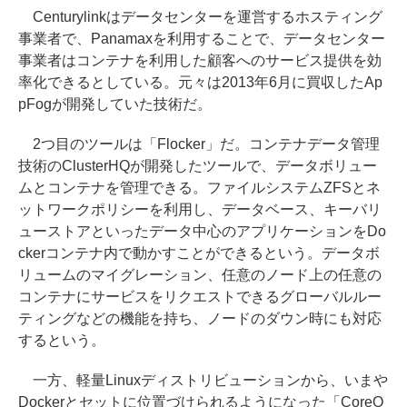
Centurylinkはデータセンターを運営するホスティング
事業者で、Panamaxを利用することで、データセンター
事業者はコンテナを利用した顧客へのサービス提供を効
率化できるとしている。元々は2013年6月に買収したAp
pFogが開発していた技術だ。
2つ目のツールは「Flocker」だ。コンテナデータ管理
技術のClusterHQが開発したツールで、データボリュー
ムとコンテナを管理できる。ファイルシステムZFSとネ
ットワークポリシーを利用し、データベース、キーバリ
ューストアといったデータ中心のアプリケーションをDo
ckerコンテナ内で動かすことができるという。データボ
リュームのマイグレーション、任意のノード上の任意の
コンテナにサービスをリクエストできるグローバルルー
ティングなどの機能を持ち、ノードのダウン時にも対応
するという。
一方、軽量Linuxディストリビューションから、いまや
Dockerとセットに位置づけられるようになった「CoreO