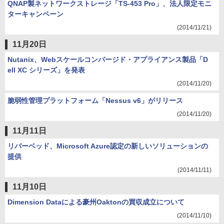
QNAP製ネットワークストレージ「TS-453 Pro」、法人限定モニ
ターキャンペーン
(2014/11/21)
11月20日
Nutanix、Webスケールコンバージド・アプライアンス製品「D
ell XC シリーズ」を発表
(2014/11/20)
脆弱性管理プラットフォーム「Nessus v6」がリリース
(2014/11/20)
11月11日
リバーベッド、Microsoft Azure認定の新しいソリューションの
提供
(2014/11/11)
11月10日
Dimension Dataによる豪州Oaktonの買収成立について
(2014/11/10)