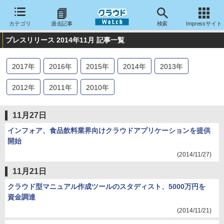
カテゴリ
過去記事
検索
Impressサイト
プレスリリース 2014年11月 記事一覧
2017
年
2016
年
2015
年
2014
年
2013
年
2012
年
2011
年
2010
年
11月27日
インフォア、食品飲料業界向けクラウドアプリケーションを提供
開始
(2014/11/27)
11月21日
クラウド型マニュアル作成ツールのスタディスト、5000万円を
資金調達
(2014/11/21)