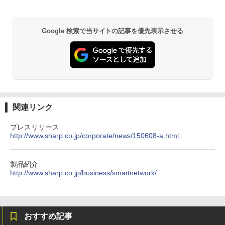
Google 検索で当サイトの記事を優先表示させる
関連リンク
プレスリリース
http://www.sharp.co.jp/corporate/news/150608-a.html
製品紹介
http://www.sharp.co.jp/business/smartnetwork/
おすすめ記事