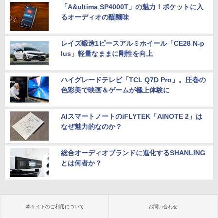
「A&ultima SP4000T」の魅力！ポケットに入
るオーディオの醍醐味
レイズ鍛造1ピースアルミホイール「CE28 N-p
lus」軽量なままに剛性を向上
ハイグレードテレビ「TCL Q7D Pro」。圧巻の
色彩美で映画＆ゲームが極上体験に
AIスマートノートのiFLYTEK「AINOTE 2」は
なぜ魅力的なのか？
総合オーディオブランドに進化するSHANLING
とは何者か？
本サイトのご利用について
お問い合わせ