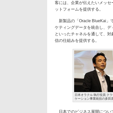
客には、企業が伝えたいメッセ
ットフォームを提供する。
新製品の「Oracle Blue
ケティングデータを統合し、デ
といったチャネルを通して、対
信の仕組みを提供する。
日本オラクル 執行役員 ク
ケーション事業統括の多田
日本でのビジネス展開について