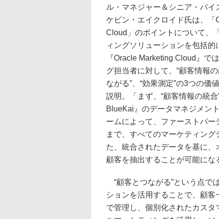
ル・マネジャー＆シニア・バイ
ケビン・エイクロイド氏は、「Oracle
Cloud」のポイントについて
ィングソリューションを包括的
『Oracle Marketing Clou
グ担当者に対して、“顧客情報の
ながる”、“効果測定”の3つの価
説明。「まず、“顧客情報の統合”で
BlueKai』のデータマネジメ
ームによって、ファーストパー
まで、すべてのマーケティング
た、統合されたデータを基に、
顧客を抽出することが可能にな
“顧客とつながる”という点で
ションを活用することで、顧客
で管理し、個別化されたカスタ