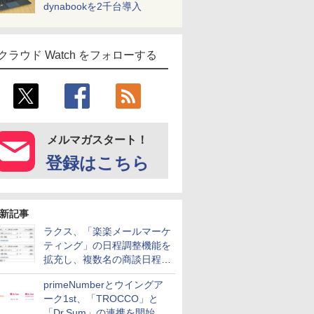
dynabookを2千台導入
クラウド Watch をフォローする
メルマガスタート！
登録はこちら
新記事
ラクス、「楽楽メールマーケ
ティング」の日程調整機能を
拡充し、複数名の商談日程調
整を効率化
primeNumberとウイングア
ーク1st、「TROCCO」と
「Dr.Sum」の連携を開始