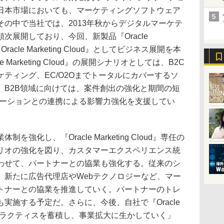
日本市場においても、マーケティングソフトウェア
の中で当社では、2013年秋からデジタルマーケテ
次展開しており、今回、新製品『Oracle
acle Marketing Cloud』としてビジネス展開を本
Marketing Cloud』の展開シナリオとしては、B2C
ティング、EC/O2Oまでトータルにカバーするソ
、B2B領域に向けては、案件創出の強化と期間の短
ューションとの連携による影響力強化を支援してい
化し、『Oracle Marketing Cloud』専任の
リオの強化を図り、カスタマーエクスペリエンス統
わせて、パートナーとの協業も強化する。従来のシ
、新たに広告代理店やWebテクノロジーなど、マー
トナーとの協業を推進していく。パートナーのトレ
実施する予定だ。さらに、今後、自社で『Oracle
活用したプラクティスを蓄積し、事業拡大に生かしていく」