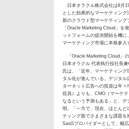
日本オラクル株式会社は8月1
とした効果的なマーケティング
新のクラウド型マーケティング
「Oracle Marketing Clou
ットフォームの提供開始を機に
マーケティング市場に本格参入
「Oracle Marketing Clo
日本オラクル 代表執行役社長兼
氏は、「近年、マーケティング
タル化が進んでいる。デジタル
ターネット広告への投資は年々
役員）よりも、CMO（マーケ
なるという予測もある」と、デ
明。「一方で、現在、ほとんどの
ティング面でさまざまな課題を
SaaSプロバイダーとして、幅