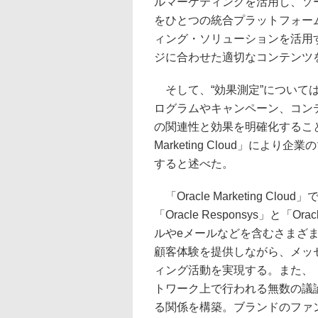
ルマーケティングを活用し、ソ
をひとつの統合プラットフォー
ィング・ソリューションを活用
ジに合わせた適切なコンテンツ
そして、“効果測定”について
ログラムやキャンペーン、コン
の関連性と効果を明確化すること
Marketing Cloud」に
すると述べた。
「Oracle Marketing 
「Oracle Responsys」と「
ルやeメールなどを含むさまざ
顧客体験を提供しながら、メッ
ィング活動を実現する。また、「Ora
トワーク上で行われる無数の議
る関係を構築。ブランドのファ