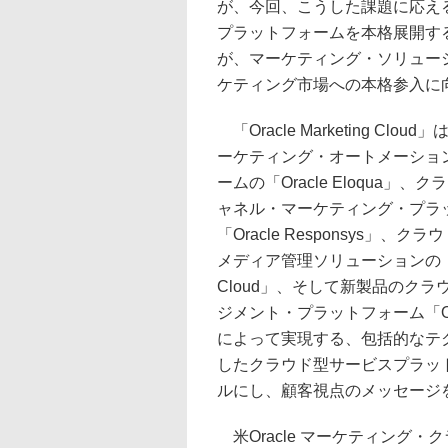
が、今回、こうした課題に応え
プラットフォームを本格展開す
が、マーケティング・ソリューシ
ケティング市場への本格参入に
「Oracle Marketing Clo
ーケティング・オートメーショ
ームの「Oracle Eloqua」
ャネル・マーケティング・プラ
「Oracle Responsys」、
メディア管理ソリューションの「Orac
Cloud」、そして新製品のク
ジメント・プラットフォーム「Oracl
によって実現する、包括的なテ
したクラウド型サービスプラッ
ルにし、顧客視点のメッセージ
米Oracle マーケティング・