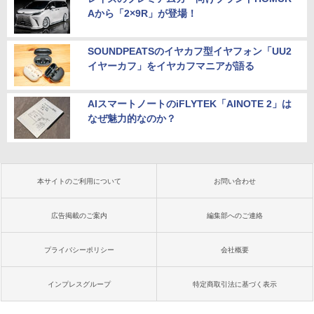
Aから「2×9R」が登場！
SOUNDPEATSのイヤカフ型イヤフォン「UU2
イヤーカフ」をイヤカフマニアが語る
AIスマートノートのiFLYTEK「AINOTE 2」は
なぜ魅力的なのか？
本サイトのご利用について
お問い合わせ
広告掲載のご案内
編集部へのご連絡
プライバシーポリシー
会社概要
インプレスグループ
特定商取引法に基づく表示