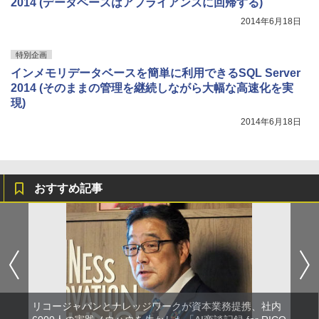
2014 (データベースはアプライアンスに回帰する)
2014年6月18日
特別企画
インメモリデータベースを簡単に利用できるSQL Server
2014 (そのままの管理を継続しながら大幅な高速化を実
現)
2014年6月18日
おすすめ記事
リコージャパンとナレッジワークが資本業務提携、社内