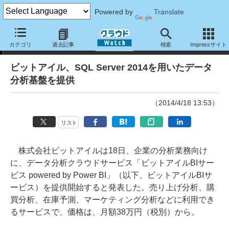
Powered by
Translate
ニュース
カテゴリ
過去記事
検索
Impressサイト
ビットアイル、SQL Server 2014を用いたデータ
分析基盤を提供
（2014/4/18 13:53）
リスト
株式会社ビットアイルは18日、企業の分析業務向け
に、データ分析クラウドサービス「ビットアイルBIサー
ビス powered by Power BI」（以下、ビットアイルBIサ
ービス）を提供開始すると発表した。売り上げ分析、購
買分析、在庫予測、マーケティング分析などに利用でき
るサービスで、価格は、月額38万円（税別）から。