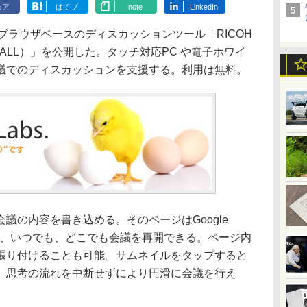
ェア
はてブ
note
LinkedIn
ブラウザベースのディスカッションツール「RICOH
下、WALL）」を公開した。タッチ対応PC や電子ホワイ
議でのディスカッションを支援する。利用は無料。
の内容を書き込める。そのページはGoogle
ため、いつでも、どこでも会議を再開できる。ページ内
張り付けることも可能。サムネイルをタップすると
、思考の流れを中断せずにより円滑に会議を行え