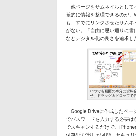
他ページをサムネイルとしてペ
覚的に情報を整理できるのが、
も、すでにリンクさせたサムネ
がない。「自由に思い通りに書
などデジタル化の良さを追求し
いつでも画面の半分に資料
せ、ドラッグ＆ドロップで
Google Driveに作成し
でパスワードを入力する必要はなく
でスキャンするだけで、iPhone側
保存/呼び出しが可能。セキュ