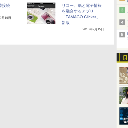
時接続
リコー、紙と電子情報
を融合するアプリ
「TAMAGO Clicker」
年2月19日
新版
2013年2月15日