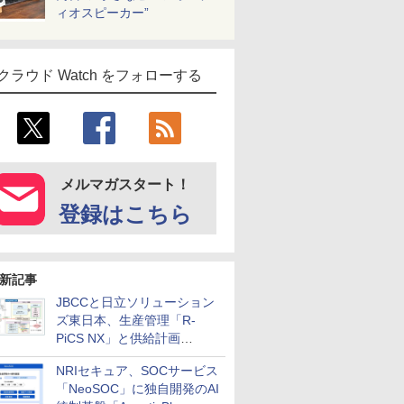
ィオスピーカー”
クラウド Watch をフォローする
メルマガスタート！
登録はこちら
新記事
JBCCと日立ソリューション
ズ東日本、生産管理「R-
PiCS NX」と供給計画
「scSQUARE ISP」の連携サ
NRIセキュア、SOCサービス
ービスを提供開始
「NeoSOC」に独自開発のAI