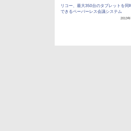
リコー、最大350台のタブレットを同
できるペーパーレス会議システム
2013