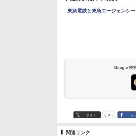
東急電鉄と東急エージェンシー
Google
ポスト
リスト
シ
関連リンク