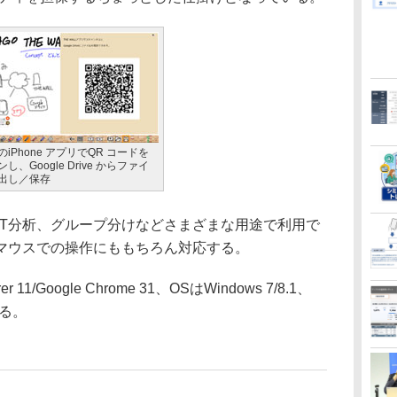
 のiPhone アプリでQR コードを
し、Google Drive からファイ
出し／保存
T分析、グループ分けなどさまざまな用途で利用で
マウスでの操作にももちろん対応する。
 11/Google Chrome 31、OSはWindows 7/8.1、
する。