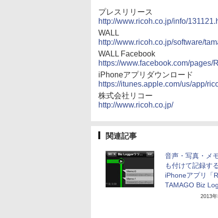
プレスリリース
http://www.ricoh.co.jp/info/13112
WALL
http://www.ricoh.co.jp/software/tam
WALL Facebook
https://www.facebook.com/pag
iPhoneアプリダウンロード
https://itunes.apple.com/us/app/
株式会社リコー
http://www.ricoh.co.jp/
関連記事
音声・写真・メ
も付けて記録す
iPhoneアプリ「R
TAMAGO Biz Lo
2013