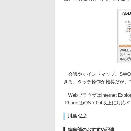
WALL
スキャン
ルの呼
会議やマインドマップ、SWO
きる。タッチ操作が推奨だが、
WebブラウザはInternet Explorer
iPhoneはiOS 7.0.4以上に対応
川島 弘之
編集部のおすすめ記事