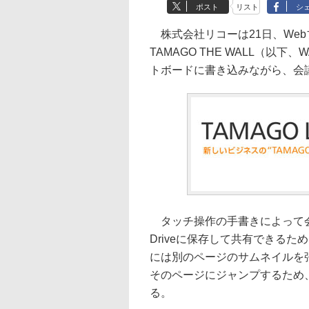
ポスト
リスト
シ
株式会社リコーは21日、Web
TAMAGO THE WALL（以
トボードに書き込みながら、会
タッチ操作の手書きによって会議
Driveに保存して共有できる
には別のページのサムネイルを
そのページにジャンプするため
る。