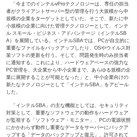
「今までのインテルvProテクノロジーは、専任の担当
者がクライアントサーバー型の管理を行う大規模から中
規模の企業をターゲットとしていた。そこで、新たに中
小規模の企業に向けた管理テクノロジーとして、インテ
ル スモール・ビジネス・アドバンテージ（インテルSB
A）を展開している。インテルSBAでは、PCが自立的に
重要なファイルをバックアップしたり、OSやウイルス対
策ソフトの更新を行う。そして、問題発生時のみ担当者
に通知する。これにより、ハードウェアベースの強力な
PC管理を、大企業から中小企業まで、あらゆる規模の企
業に展開することが可能となった」と、中小企業向けの
新たなテクノロジーとして「インテルSBA」をアピール
した。
「インテルSBA」の主な機能としては、セキュリティ
対策として、重要なソフトウェアの動作をハードウェア
が監視する「ソフトウェア・モニター」、PCの電源状態
にかかわらず動作し重要なデータをサーバーにバックア
ップする「データのバックアップと復元」、許可されて