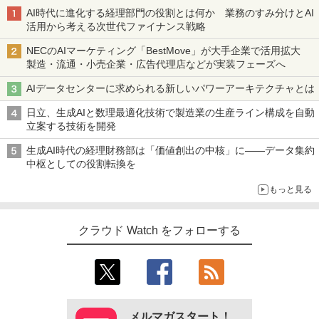
AI時代に進化する経理部門の役割とは何か 業務のすみ分けとAI
活用から考える次世代ファイナンス戦略
NECのAIマーケティング「BestMove」が大手企業で活用拡大
製造・流通・小売企業・広告代理店などが実装フェーズへ
AIデータセンターに求められる新しいパワーアーキテクチャとは
日立、生成AIと数理最適化技術で製造業の生産ライン構成を自動
立案する技術を開発
生成AI時代の経理財務部は「価値創出の中核」に――データ集約
中枢としての役割転換を
もっと見る
クラウド Watch をフォローする
メルマガスタート！