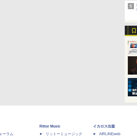
Rittor Music
イカロス出版
dフォーラム
リットーミュージック
AIRLINEweb