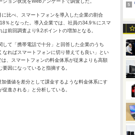
ーション状況をWebアンケートで調査した。
9月に比べ、スマートフォンを導入した企業の割合
18％となった。導入企業では、社員の34.9％にスマ
は前回調査より9.2ポイントの増加となる。
して「携帯電話で十分」と回答した企業のうち
くなればスマートフォンに切り替えても良い」とい
Cでは、スマートフォンの料金体系が従来よりも高額
む要因になっていると指摘する。
付加価値を差分として課金するような料金体系にす
が促進される」と分析している。