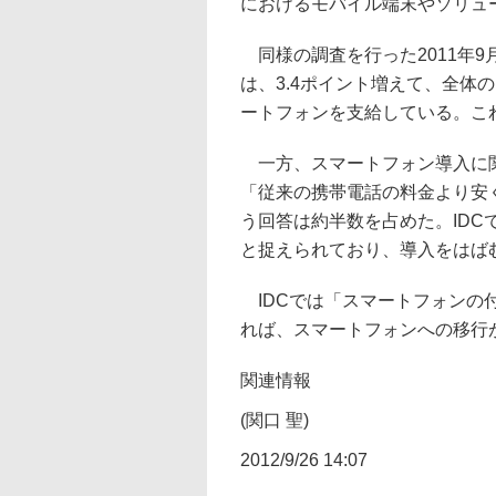
におけるモバイル端末やソリュ
同様の調査を行った2011年
は、3.4ポイント増えて、全体の
ートフォンを支給している。これ
一方、スマートフォン導入に関
「従来の携帯電話の料金より安
う回答は約半数を占めた。ID
と捉えられており、導入をはば
IDCでは「スマートフォンの
れば、スマートフォンへの移行
関連情報
(関口 聖)
2012/9/26 14:07