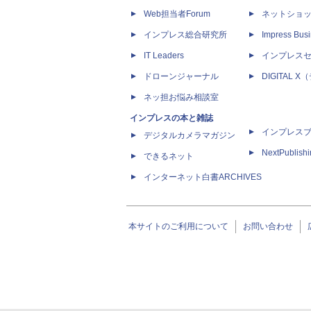
Web担当者Forum
ネットショ
インプレス総合研究所
Impress Busi
IT Leaders
インプレス
ドローンジャーナル
DIGITAL
ネッ担お悩み相談室
インプレスの本と雑誌
インプレス
デジタルカメラマガジン
NextPublish
できるネット
インターネット白書ARCHIVES
本サイトのご利用について
お問い合わせ