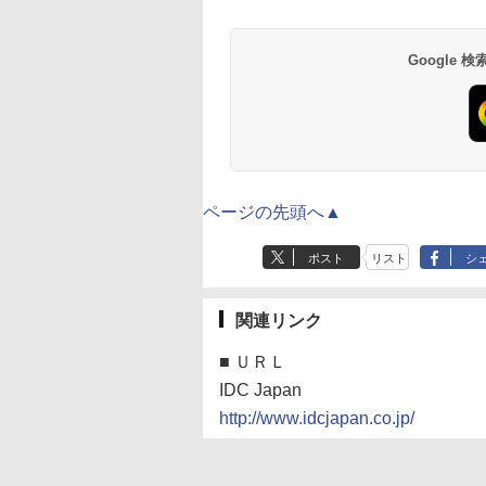
Google
ページの先頭へ▲
ポスト
リスト
シ
関連リンク
■
ＵＲＬ
IDC Japan
http://www.idcjapan.co.jp/