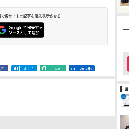
 検索で当サイトの記事を優先表示させる
ェア
はてブ
note
LinkedIn
最