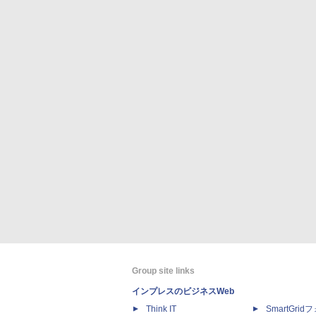
Group site links
インプレスのビジネスWeb
Think IT
SmartGri