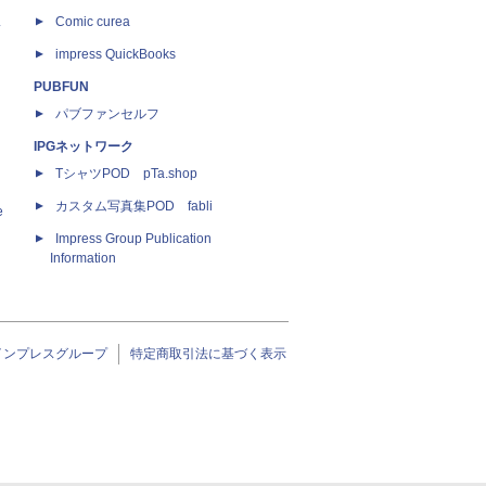
ス
Comic curea
impress QuickBooks
PUBFUN
パブファンセルフ
IPGネットワーク
TシャツPOD pTa.shop
カスタム写真集POD fabli
e
Impress Group Publication
Information
インプレスグループ
特定商取引法に基づく表示