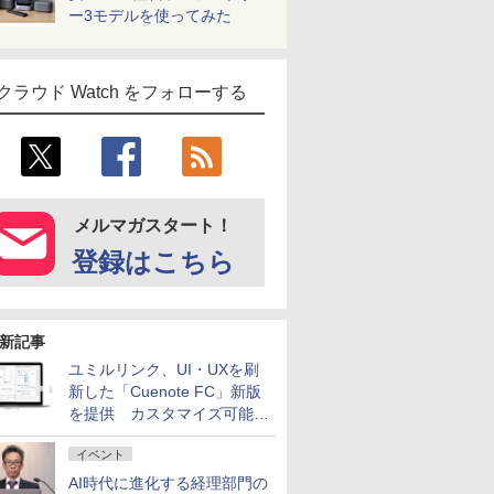
ー3モデルを使ってみた
クラウド Watch をフォローする
メルマガスタート！
登録はこちら
新記事
ユミルリンク、UI・UXを刷
新した「Cuenote FC」新版
を提供 カスタマイズ可能な
ダッシュボード画面を搭載
イベント
AI時代に進化する経理部門の