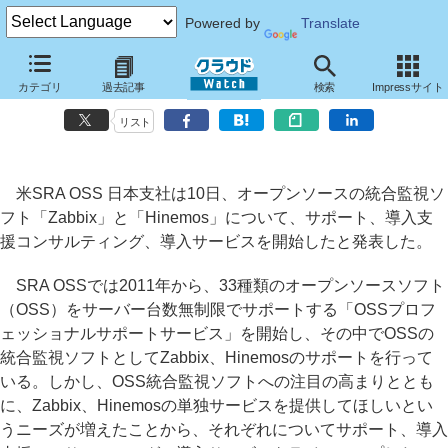
Powered by
Translate
SRA OSS、ZabbixとHinemosのサポートサービスや導入サービスを提
カテゴリ
過去記事
検索
Impressサイト
供
リスト
米SRA OSS 日本支社は10日、オープンソースの統合監視ソ
フト「Zabbix」と「Hinemos」について、サポート、導入支
援コンサルティング、導入サービスを開始したと発表した。
SRA OSSでは2011年から、33種類のオープンソースソフト
（OSS）をサーバー台数無制限でサポートする「OSSプロフ
ェッショナルサポートサービス」を開始し、その中でOSSの
統合監視ソフトとしてZabbix、Hinemosのサポートを行って
いる。しかし、OSS統合監視ソフトへの注目の高まりととも
に、Zabbix、Hinemosの単独サービスを提供してほしいとい
うニーズが増えたことから、それぞれについてサポート、導入