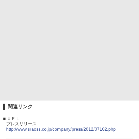
関連リンク
■
ＵＲＬ
プレスリリース
http://www.sraoss.co.jp/company/press/2012/07102.php