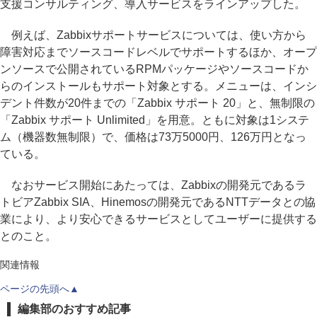
支援コンサルティング、導入サービスをラインアップした。
例えば、Zabbixサポートサービスについては、使い方から
障害対応までソースコードレベルでサポートするほか、オープ
ンソースで公開されているRPMパッケージやソースコードか
らのインストールもサポート対象とする。メニューは、インシ
デント件数が20件までの「Zabbix サポート 20」と、無制限の
「Zabbix サポート Unlimited」を用意。ともに対象は1システ
ム（機器数無制限）で、価格は73万5000円、126万円となっ
ている。
なおサービス開始にあたっては、Zabbixの開発元であるラ
トビアZabbix SIA、Hinemosの開発元であるNTTデータとの協
業により、より安心できるサービスとしてユーザーに提供する
とのこと。
関連情報
ページの先頭へ▲
編集部のおすすめ記事