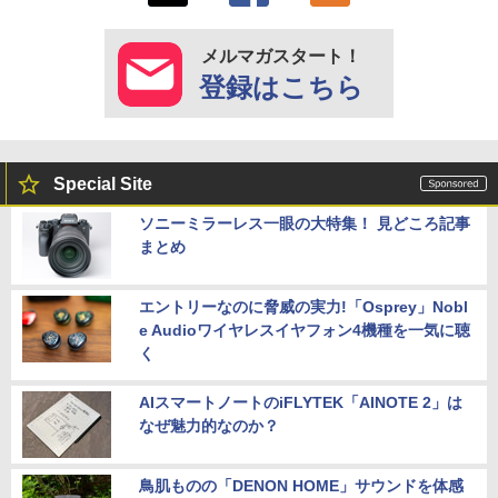
メルマガスタート！
登録はこちら
Special Site
ソニーミラーレス一眼の大特集！ 見どころ記事
まとめ
エントリーなのに脅威の実力!「Osprey」Nobl
e Audioワイヤレスイヤフォン4機種を一気に聴
く
AIスマートノートのiFLYTEK「AINOTE 2」は
なぜ魅力的なのか？
鳥肌ものの「DENON HOME」サウンドを体感