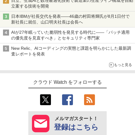
日立、生成AIと数理最適化技術で製造業の生産ライン構成を自動
立案する技術を開発
日本IBMが社長交代を発表――46歳の村田将輝氏が8月1日付で
新社長に就任、山口明夫社長は会長へ
AIが27年眠っていた脆弱性を発見する時代に――「パッチ適用
の優先度を見直すべき」とセキュリティ専門家
New Relic、AIコーディングの実態と課題を明らかにした最新調
査レポートを発表
もっと見る
クラウド Watch をフォローする
メルマガスタート！
登録はこちら