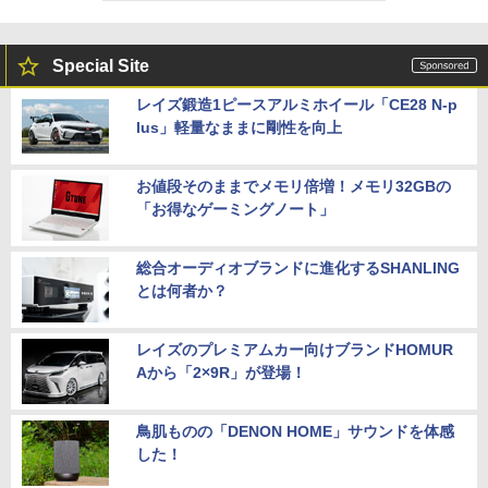
Special Site
レイズ鍛造1ピースアルミホイール「CE28 N-p
lus」軽量なままに剛性を向上
お値段そのままでメモリ倍増！メモリ32GBの
「お得なゲーミングノート」
総合オーディオブランドに進化するSHANLING
とは何者か？
レイズのプレミアムカー向けブランドHOMUR
Aから「2×9R」が登場！
鳥肌ものの「DENON HOME」サウンドを体感
した！