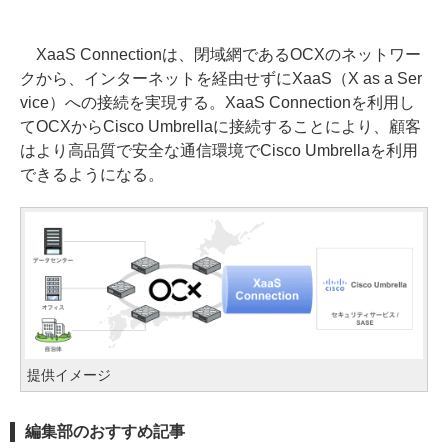
XaaS Connectionは、閉域網であるOCXのネットワー
クから、インターネットを経由せずにXaaS（X as a Ser
vice）への接続を実現する。XaaS Connectionを利用し
てOCXからCisco Umbrellaに接続することにより、顧客
はより高品質で安全な通信環境でCisco Umbrellaを利用
できるようになる。
提供イメージ
編集部のおすすめ記事