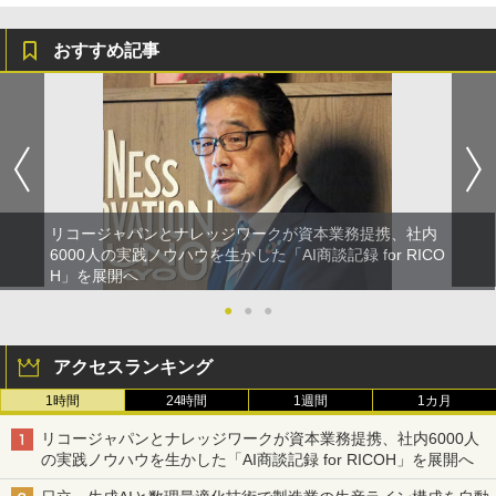
おすすめ記事
リコージャパンとナレッジワークが資本業務提携、社内
6000人の実践ノウハウを生かした「AI商談記録 for RICO
H」を展開へ
●
●
●
アクセスランキング
1時間
24時間
1週間
1カ月
リコージャパンとナレッジワークが資本業務提携、社内6000人
の実践ノウハウを生かした「AI商談記録 for RICOH」を展開へ