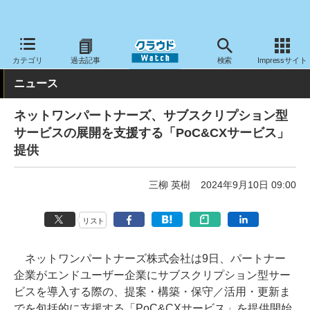
クラウド Watch
サービス・ソフト
サービス
その他
カテゴリ
過去記事
検索
Impressサイト
ニュース
ネットワンパートナーズ、サブスクリプション型
サービスの展開を支援する「PoC&CXサービス」
提供
三柳 英樹
2024年9月10日 09:00
リスト
ネットワンパートナーズ株式会社は9日、パートナー
企業がエンドユーザー企業にサブスクリプション型サー
ビスを導入する際の、提案・構築・保守／活用・更新ま
でを包括的に支援する「PoC&CXサービス」を提供開始