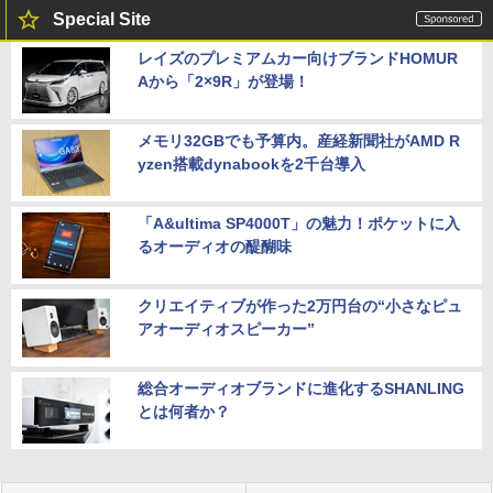
Special Site
レイズのプレミアムカー向けブランドHOMUR
Aから「2×9R」が登場！
メモリ32GBでも予算内。産経新聞社がAMD R
yzen搭載dynabookを2千台導入
「A&ultima SP4000T」の魅力！ポケットに入
るオーディオの醍醐味
クリエイティブが作った2万円台の“小さなピュ
アオーディオスピーカー”
総合オーディオブランドに進化するSHANLING
とは何者か？