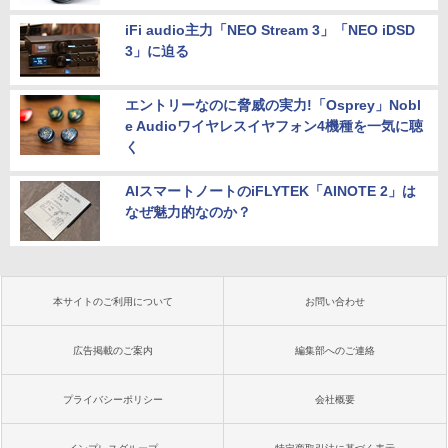
iFi audio主力「NEO Stream 3」「NEO iDSD
3」に迫る
エントリーなのに脅威の実力!「Osprey」Nobl
e Audioワイヤレスイヤフォン4機種を一気に聴
く
AIスマートノートのiFLYTEK「AINOTE 2」は
なぜ魅力的なのか？
本サイトのご利用について
お問い合わせ
広告掲載のご案内
編集部へのご連絡
プライバシーポリシー
会社概要