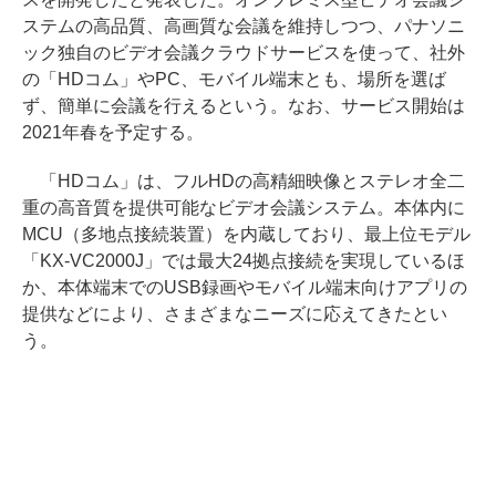
ステムの高品質、高画質な会議を維持しつつ、パナソニ
ック独自のビデオ会議クラウドサービスを使って、社外
の「HDコム」やPC、モバイル端末とも、場所を選ば
ず、簡単に会議を行えるという。なお、サービス開始は
2021年春を予定する。
「HDコム」は、フルHDの高精細映像とステレオ全二
重の高音質を提供可能なビデオ会議システム。本体内に
MCU（多地点接続装置）を内蔵しており、最上位モデル
「KX-VC2000J」では最大24拠点接続を実現しているほ
か、本体端末でのUSB録画やモバイル端末向けアプリの
提供などにより、さまざまなニーズに応えてきたとい
う。