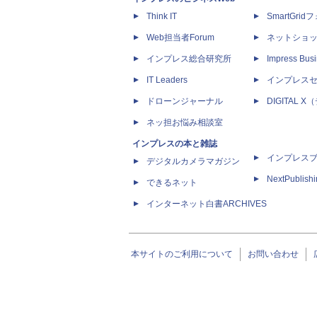
Think IT
SmartGri
Web担当者Forum
ネットショ
インプレス総合研究所
Impress Busi
IT Leaders
インプレス
ドローンジャーナル
DIGITAL
ネッ担お悩み相談室
インプレスの本と雑誌
インプレス
デジタルカメラマガジン
NextPublish
できるネット
インターネット白書ARCHIVES
本サイトのご利用について
お問い合わせ