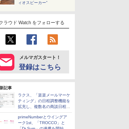
ィオスピーカー”
クラウド Watch をフォローする
メルマガスタート！
登録はこちら
新記事
ラクス、「楽楽メールマーケ
ティング」の日程調整機能を
拡充し、複数名の商談日程調
整を効率化
primeNumberとウイングア
ーク1st、「TROCCO」と
「Dr.Sum」の連携を開始