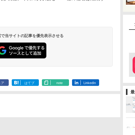
 検索で当サイトの記事を優先表示させる
ェア
はてブ
note
LinkedIn
最