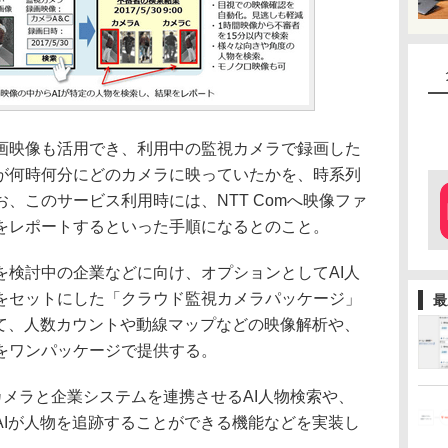
映像も活用でき、利用中の監視カメラで録画した
が何時何分にどのカメラに映っていたかを、時系列
、このサービス利用時には、NTT Comへ映像ファ
をレポートするといった手順になるとのこと。
検討中の企業などに向け、オプションとしてAI人
をセットにした「クラウド監視カメラパッケージ」
最
えて、人数カウントや動線マップなどの映像解析や、
をワンパッケージで提供する。
メラと企業システムを連携させるAI人物検索や、
AIが人物を追跡することができる機能などを実装し