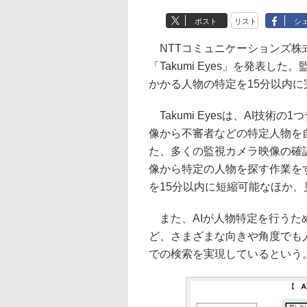
ポスト
リスト
シ
NTTコミュニケーションズ株式会
「Takumi Eyes」を発表
かかる人物の特定を15分以内に
Takumi Eyesは、AI技
像から不審者などの特定人物を
た、多くの監視カメラ映像の確
像から特定の人物を探す作業を
を15分以内に短縮可能なほか
また、AIが人物特定を行うた
ど、さまざまな向きや角度でも
での検索を実現しているという