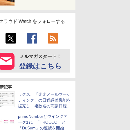
クラウド Watch をフォローする
メルマガスタート！
登録はこちら
新記事
ラクス、「楽楽メールマーケ
ティング」の日程調整機能を
拡充し、複数名の商談日程調
整を効率化
primeNumberとウイングア
ーク1st、「TROCCO」と
「Dr.Sum」の連携を開始