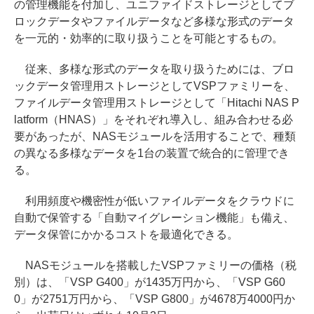
の管理機能を付加し、ユニファイドストレージとしてブ
ロックデータやファイルデータなど多様な形式のデータ
を一元的・効率的に取り扱うことを可能とするもの。
従来、多様な形式のデータを取り扱うためには、ブロ
ックデータ管理用ストレージとしてVSPファミリーを、
ファイルデータ管理用ストレージとして「Hitachi NAS P
latform（HNAS）」をそれぞれ導入し、組み合わせる必
要があったが、NASモジュールを活用することで、種類
の異なる多様なデータを1台の装置で統合的に管理でき
る。
利用頻度や機密性が低いファイルデータをクラウドに
自動で保管する「自動マイグレーション機能」も備え、
データ保管にかかるコストを最適化できる。
NASモジュールを搭載したVSPファミリーの価格（税
別）は、「VSP G400」が1435万円から、「VSP G60
0」が2751万円から、「VSP G800」が4678万4000円か