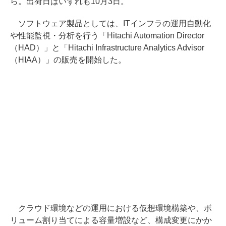
ら。出荷日はいずれも10月3日。
ソフトウェア製品としては、ITインフラの運用自動化
や性能監視・分析を行う「Hitachi Automation Director
（HAD）」と「Hitachi Infrastructure Analytics Advisor
（HIAA）」の販売を開始した。
クラウド環境などの運用における仮想環境構築や、ボ
リューム割り当てによる容量増設など、構成変更にかか