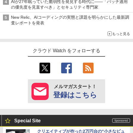
AIが27年眠っていた脆弱性を発見する時代に――「パッチ適用
の優先度を見直すべき」とセキュリティ専門家
New Relic、AIコーディングの実態と課題を明らかにした最新調
査レポートを発表
もっと見る
クラウド Watch をフォローする
メルマガスタート！
登録はこちら
Special Site
クリエイティブが作った2万円台の“小さなピュ