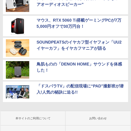
アオーディオスピーカー”
マウス、RTX 5060 Ti搭載ゲーミングPCが7万
5,000円オフで30万円台！
SOUNDPEATSのイヤカフ型イヤフォン「UU2
イヤーカフ」をイヤカフマニアが語る
鳥肌ものの「DENON HOME」サウンドを体感
した！
「ドスパラTV」の配信現場に“PAD”撮影班が潜
入!人気の秘訣に迫る!!
本サイトのご利用について
お問い合わせ