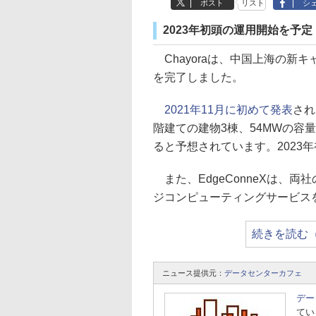
ポスト
リスト
シ
2023年初頭の運用開始を予定
Chayoraは、中国上海の新
を完了しました。
2021年11月に初めて発表
され
階建ての建物3棟、54MWの容量と
ると予想されています。2023
また、EdgeConneXは、
ジコンピューティングサービス
続きを読む
ニュース提供元：
データセンターカフェ
デー
てい