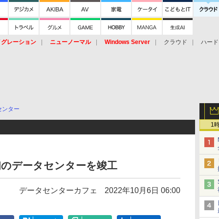
イグレーション
ニューノーマル
Windows Server
クラウド
ハード
トピック
ストレージ（HW）
オープンソース
SaaS
標的型
ント
センター
1
社初のデータセンターを竣工
データセンターカフェ
2022年10月6日 06:00