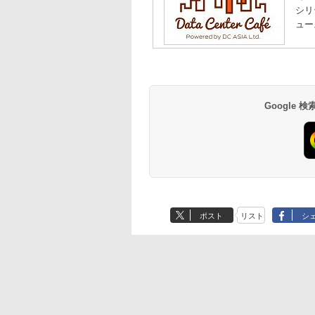
シリ
ュー
Google
ポスト
リスト
シ