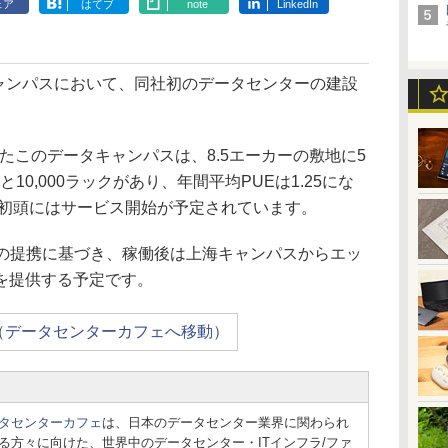
ェア
はてブ
note
LinkedIn
キャンパスにおいて、同社初のデータセンターの建設
たこのデータキャンパスは、8.5エーカーの敷地に5
10,000ラックがあり、年間平均PUEは1.25にな
年初頭にはサービス開始が予定されています。
両社の提携に基づき、稼働後は上海キャンパスからエッ
を提供する予定です。
（データセンターカフェへ移動）
タセンターカフェ
は、日本のデータセンター業界に関わられ
る方々に向けた、世界中のデータセンター・ITインフラ/ファ