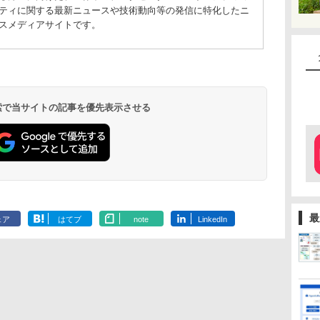
ティに関する最新ニュースや技術動向等の発信に特化したニ
スメディアサイトです。
 検索で当サイトの記事を優先表示させる
最
ェア
はてブ
note
LinkedIn