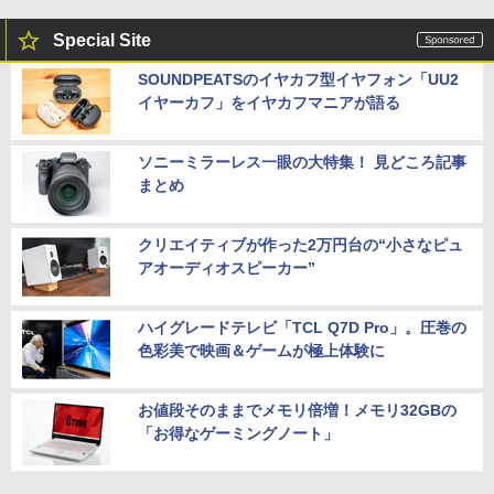
Special Site
SOUNDPEATSのイヤカフ型イヤフォン「UU2
イヤーカフ」をイヤカフマニアが語る
ソニーミラーレス一眼の大特集！ 見どころ記事
まとめ
クリエイティブが作った2万円台の“小さなピュ
アオーディオスピーカー”
ハイグレードテレビ「TCL Q7D Pro」。圧巻の
色彩美で映画＆ゲームが極上体験に
お値段そのままでメモリ倍増！メモリ32GBの
「お得なゲーミングノート」