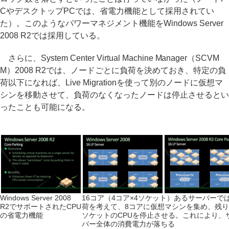
CやデスクトップPCでは、省電力機能として採用されてい
た）。このようなパワーマネジメント機能をWindows Server
2008 R2では採用している。
さらに、System Center Virtual Machine Manager（SCVM
M）2008 R2では、ノードごとに負荷を決めておき、特定の負
荷以下になれば、Live Migrationを使って別のノードに仮想マ
シンを移動させて、負荷のなくなったノードは停止させるとい
ったことも可能になる。
Windows Server 2008
16コア（4コア×4ソケット）あるサーバーで
R2でサポートされたCPU
荷を考えて、8コアに仮想マシンを集め、残り
の省電力機能
ソケットのCPUを停止させる。これにより、
バー全体の消費電力が落ちる