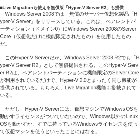
■
Live Migrationも使える無償版「Hyper-V Server R2」も提供
Windows Server 2008では、無償のサーバー仮想化製品「H
yper-V Server」をリリースしている。これは、ペアレントパ
ーティション（ドメイン0）にWindows Server 2008のServer
Core（仮想化だけに機能限定されたもの）を使用したもの
だ。
このHyper-V Serverだが、Windows Server 2008 R2でも「H
yper-V Server R2」として無償提供される。このHyper-V Serv
er R2は、ペアレントパーティションに機能限定のServer Core
が利用されているだけで、Hyper-V 2.0とまったく同じ機能が
提供されている。もちろん、Live Migration機能も搭載されて
いる。
ただし、Hyper-V Serverには、仮想マシンでWindows OSを
動かすライセンスがついていないので、Windows以外のLinux
OSを動かすか、すでに持っているWindowsライセンスを使っ
て仮想マシンを使うといったことにはなる。