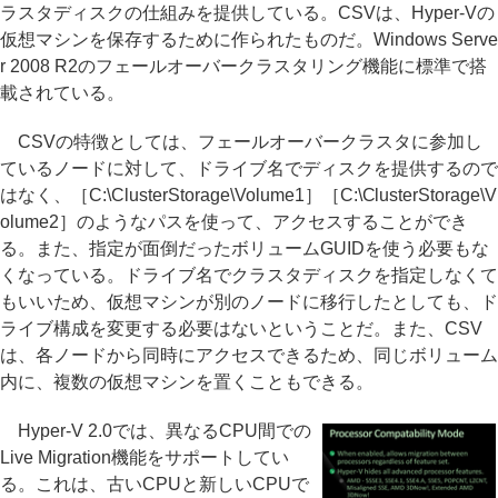
ラスタディスクの仕組みを提供している。CSVは、Hyper-Vの
仮想マシンを保存するために作られたものだ。Windows Serve
r 2008 R2のフェールオーバークラスタリング機能に標準で搭
載されている。
CSVの特徴としては、フェールオーバークラスタに参加し
ているノードに対して、ドライブ名でディスクを提供するので
はなく、［C:\ClusterStorage\Volume1］［C:\ClusterStorage\V
olume2］のようなパスを使って、アクセスすることができ
る。また、指定が面倒だったボリュームGUIDを使う必要もな
くなっている。ドライブ名でクラスタディスクを指定しなくて
もいいため、仮想マシンが別のノードに移行したとしても、ド
ライブ構成を変更する必要はないということだ。また、CSV
は、各ノードから同時にアクセスできるため、同じボリューム
内に、複数の仮想マシンを置くこともできる。
Hyper-V 2.0では、異なるCPU間での
Live Migration機能をサポートしてい
る。これは、古いCPUと新しいCPUで