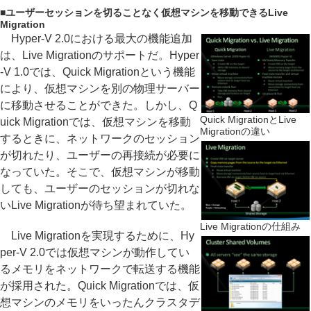
■
ユーザーセッションを切ることなく仮想マシンを移動できるLive
Migration
Hyper-V 2.0における最大の機能追加
は、Live Migrationのサポートだ。Hyper
-V 1.0では、Quick Migrationという機能
により、仮想マシンを別の物理サーバー
に移動させることができた。しかし、Q
Quick MigrationとLive
uick Migrationでは、仮想マシンを移動
Migrationの違い
するときに、ネットワークのセッション
が切れたり、ユーザーの再接続が必要に
なっていた。そこで、仮想マシンが移動
しても、ユーザーのセッションが切れな
いLive Migrationが待ち望まれていた。
Live Migrationの仕組み
Live Migrationを実現するために、Hy
per-V 2.0では仮想マシンが動作してい
るメモリをネットワークで転送する機能
が採用された。Quick Migrationでは、仮
想マシンのメモリをいったんクラスタデ