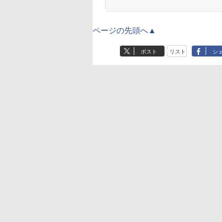
ページの先頭へ▲
ポスト
リスト
シ