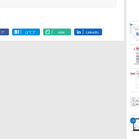
ェア
はてブ
note
LinkedIn