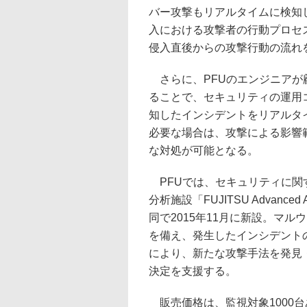
バー攻撃もリアルタイムに検知
入における攻撃者の行動プロセ
侵入直後からの攻撃行動の流れ
さらに、PFUのエンジニアが顧
ることで、セキュリティの運用
知したインシデントをリアルタ
必要な場合は、攻撃による影響
な対処が可能となる。
PFUでは、セキュリティに関
分析施設「FUJITSU Advanced A
同で2015年11月に新設。マ
を備え、発生したインシデント
により、新たな攻撃手法を発見
決定を支援する。
販売価格は、監視対象1000台