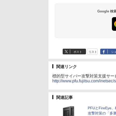
Google
ポスト
リスト
シ
関連リンク
標的型サイバー攻撃対策支援サー
http://www.pfu.fujitsu.com/inetsec
関連記事
PFUとFireEye
攻撃対策の「多