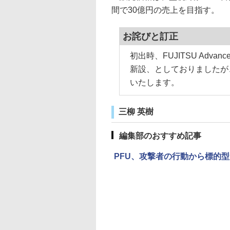
間で30億円の売上を目指す。
お詫びと訂正
初出時、FUJITSU Advanced A
新設、としておりましたが、
いたします。
三柳 英樹
編集部のおすすめ記事
PFU、攻撃者の行動から標的