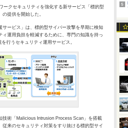
トワークセキュリティを強化する新サービス「標的型
」の提供を開始した。
サービス」は、標的型サイバー攻撃を早期に検知
ティ運用負担を軽減するために、専門の知識を持っ
監視を行うセキュリティ運用サービス。
icious Intrusion Process Scan」を搭載
、従来のセキュリティ対策をすり抜ける標的型サイ