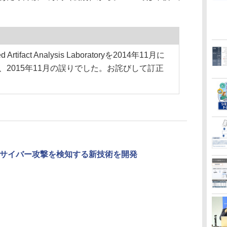
rtifact Analysis Laboratoryを2014年11月に
2015年11月の誤りでした。お詫びして訂正
型サイバー攻撃を検知する新技術を開発