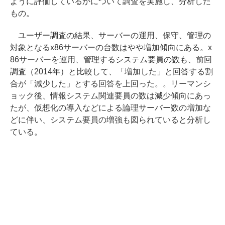
ように評価しているかについて調査を実施し、分析した
もの。
ユーザー調査の結果、サーバーの運用、保守、管理の
対象となるx86サーバーの台数はやや増加傾向にある。x
86サーバーを運用、管理するシステム要員の数も、前回
調査（2014年）と比較して、「増加した」と回答する割
合が「減少した」とする回答を上回った。。リーマンシ
ョック後、情報システム関連要員の数は減少傾向にあっ
たが、仮想化の導入などによる論理サーバー数の増加な
どに伴い、システム要員の増強も図られていると分析し
ている。