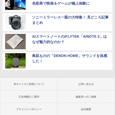
色彩美で映画＆ゲームが極上体験に
ソニーミラーレス一眼の大特集！ 見どころ記事
まとめ
AIスマートノートのiFLYTEK「AINOTE 2」は
なぜ魅力的なのか？
鳥肌ものの「DENON HOME」サウンドを体感
した！
本サイトのご利用について
お問い合わせ
広告掲載のご案内
編集部へのご連絡
プライバシーポリシー
会社概要