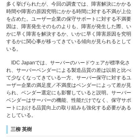
多く挙げられたが、今回の調査では、障害解決にかかる
時間や障害の原因究明にかかる時間に対する不満が上位
を占めた。ユーザー企業の保守サポートに対する不満要
因は、障害発生そのものよりも、障害が発生した際、い
かに早く障害を解決するか、いかに早く障害原因を究明
するかに関心事が移ってきている傾向が見られるとして
いる。
IDC Japanでは、サーバーのハードウェアが標準化さ
れ、サーバーベンダーによる製造品質の差は以前と比べ
て少なくなってきている一方、サーバー保守に対するユ
ーザー企業の満足度／不満度はベンダーによって差が見
られ、ベンダー選定にも影響していると説明。サーバー
ベンダーはサーバーの機能、性能だけでなく、保守サポ
ートにおける品質向上の取り組みも強化する必要がある
としている。
三柳 英樹